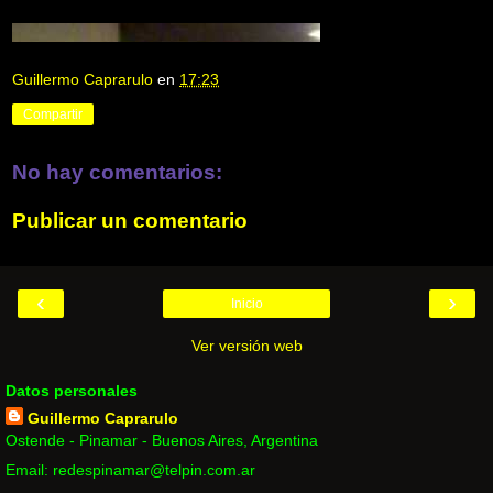
Guillermo Caprarulo
en
17:23
Compartir
No hay comentarios:
Publicar un comentario
‹
›
Inicio
Ver versión web
Datos personales
Guillermo Caprarulo
Ostende - Pinamar - Buenos Aires, Argentina
Email: redespinamar@telpin.com.ar