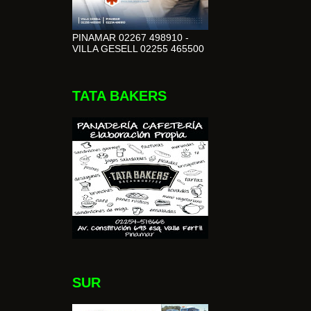
PINAMAR 02267 498910 -
VILLA GESELL 02255 465500
TATA BAKERS
SUR