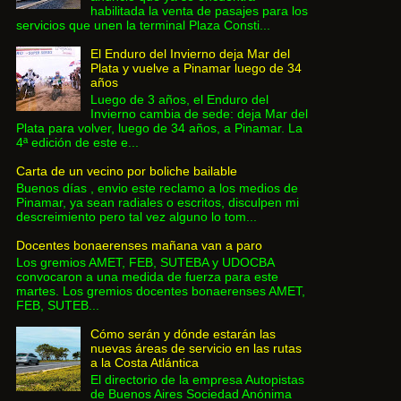
habilitada la venta de pasajes para los
servicios que unen la terminal Plaza Consti...
El Enduro del Invierno deja Mar del
Plata y vuelve a Pinamar luego de 34
años
Luego de 3 años, el Enduro del
Invierno cambia de sede: deja Mar del
Plata para volver, luego de 34 años, a Pinamar. La
4ª edición de este e...
Carta de un vecino por boliche bailable
Buenos días , envio este reclamo a los medios de
Pinamar, ya sean radiales o escritos, disculpen mi
descreimiento pero tal vez alguno lo tom...
Docentes bonaerenses mañana van a paro
Los gremios AMET, FEB, SUTEBA y UDOCBA
convocaron a una medida de fuerza para este
martes. Los gremios docentes bonaerenses AMET,
FEB, SUTEB...
Cómo serán y dónde estarán las
nuevas áreas de servicio en las rutas
a la Costa Atlántica
El directorio de la empresa Autopistas
de Buenos Aires Sociedad Anónima