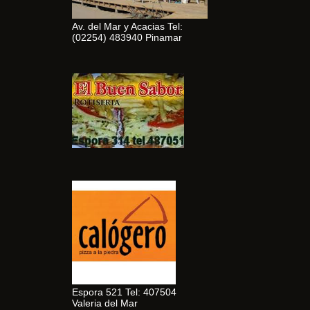
Av. del Mar y Acacias Tel:
(02254) 483940 Pinamar
Espora 521 Tel: 407504
Valeria del Mar