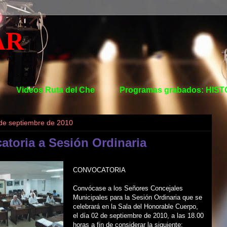
AR
Videos Ruta del Che
Programas grabados: HIS
 de septiembre de 2010
atoria a Sesión Ordinaria
CONVOCATORIA
Convócase a los Señores Concejales
Municipales para la Sesión Ordinaria que se
celebrará en la Sala del Honorable Cuerpo,
el día 02 de septiembre de 2010, a las 18.00
horas a fin de considerar la siguiente: