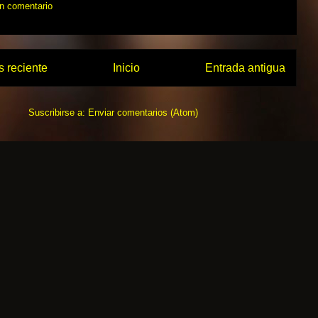
un comentario
 reciente
Inicio
Entrada antigua
Suscribirse a:
Enviar comentarios (Atom)