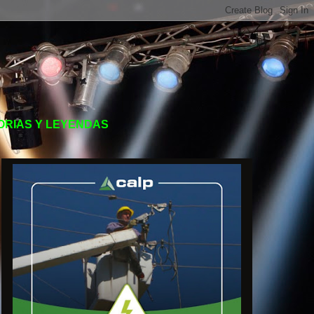
TORIAS Y LEYENDAS