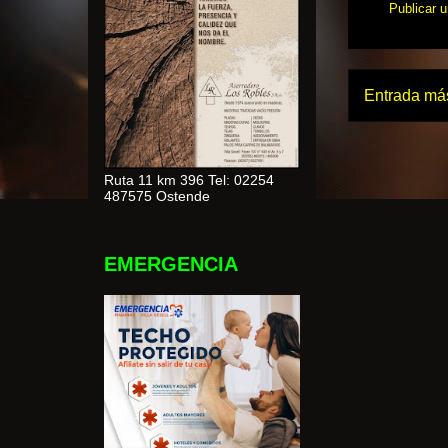
Publicar 
Entrada más
Ruta 11 km 396 Tel: 02254
487575 Ostende
EMERGENCIA