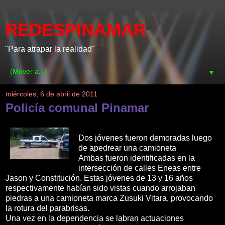
REDESPINAMAR
"Para atrapar la realidad"
▼
miércoles, 6 de abril de 2011
Policía comunal Pinamar
Dos jóvenes fueron demoradas luego
de apedrear una camioneta
Ambas fueron identificadas en la
intersección de calles Eneas entre
Jason y Constitución. Estas jóvenes de 13 y 16 años
respectivamente habían sido vistas cuando arrojaban
piedras a una camioneta marca Zusuki Vitara, provocando
la rotura del parabrisas.
Una vez en la dependencia se labran actuaciones