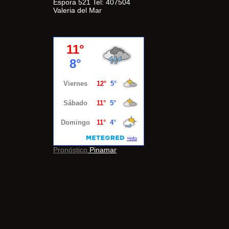
Espora 521 Tel: 407504
Valeria del Mar
Pronóstico
Pinamar