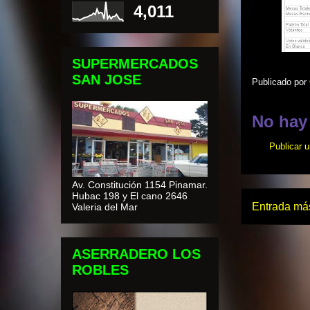
4,011
SUPERMERCADOS
SAN JOSE
Publicado por
No hay
Publicar 
Av. Constitución 1154 Pinamar.
Hubac 198 y El cano 2646
Entrada más
Valeria del Mar
ASERRADERO LOS
ROBLES