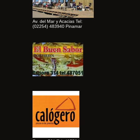
Av. del Mar y Acacias Tel:
(02254) 483940 Pinamar