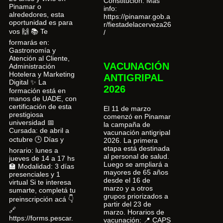
Constitución. Más
Pinamar o
info:
alrededores, esta
https://pinamar.gob.a
oportunidad es para
r/fiestadelacerveza26
vos 🙌 📚 Te
/
formarás en:
Gastronomía y
Atención al Cliente,
VACUNACIÓN
Administración
Hotelera y Marketing
ANTIGRIPAL
Digital ✨ La
2026
formación está en
manos de UADE, con
certificación de esta
El 11 de marzo
prestigiosa
comenzó en Pinamar
universidad 📅
la campaña de
Cursada: de abril a
vacunación antigripal
octubre 🕒 Días y
2026. La primera
etapa está destinada
horario: lunes a
al personal de salud.
jueves de 14 a 17 hs
Luego se ampliará a
🏫 Modalidad: 3 días
mayores de 65 años
presenciales y 1
desde el 16 de
virtual Si te interesa
marzo y a otros
sumarte, completá tu
grupos priorizados a
preinscripción acá 👇
partir del 23 de
🔗
marzo. Horarios de
https://forms.pescar.
vacunación: 📍 CAPS