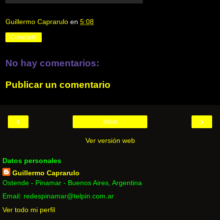
Guillermo Caprarulo
en
5:08
Compartir
No hay comentarios:
Publicar un comentario
‹
›
Inicio
Ver versión web
Datos personales
Guillermo Caprarulo
Ostende - Pinamar - Buenos Aires, Argentina
Email: redespinamar@telpin.com.ar
Ver todo mi perfil