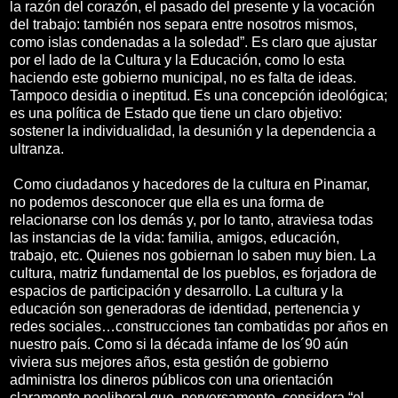
la razón del corazón, el pasado del presente y la vocación
del trabajo: también nos separa entre nosotros mismos,
como islas condenadas a la soledad”. Es claro que ajustar
por el lado de la Cultura y la Educación, como lo esta
haciendo este gobierno municipal, no es falta de ideas.
Tampoco desidia o ineptitud. Es una concepción ideológica;
es una política de Estado que tiene un claro objetivo:
sostener la individualidad, la desunión y la dependencia a
ultranza.
Como ciudadanos y hacedores de la cultura en Pinamar,
no podemos desconocer que ella es una forma de
relacionarse con los demás y, por lo tanto, atraviesa todas
las instancias de la vida: familia, amigos, educación,
trabajo, etc. Quienes nos gobiernan lo saben muy bien. La
cultura, matriz fundamental de los pueblos, es forjadora de
espacios de participación y desarrollo. La cultura y la
educación son generadoras de identidad, pertenencia y
redes sociales…construcciones tan combatidas por años en
nuestro país. Como si la década infame de los´90 aún
viviera sus mejores años, esta gestión de gobierno
administra los dineros públicos con una orientación
claramente neoliberal que, perversamente, considera “el