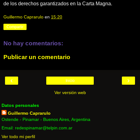
de los derechos garantizados en la Carta Magna.
Guillermo Caprarulo
en
15:20
Compartir
No hay comentarios:
Publicar un comentario
‹
›
Inicio
Ver versión web
Datos personales
Guillermo Caprarulo
Ostende - Pinamar - Buenos Aires, Argentina
Email: redespinamar@telpin.com.ar
Ver todo mi perfil