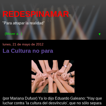
REDESPINAMAR
"Para atrapar la realidad"
▼
lunes, 21 de mayo de 2012
La Cultura no para
(por Mariana Dufuor) Ya lo dijo Eduardo Galeano: “Hay que
luchar contra 'la cultura del desvínculo', que no sólo separa