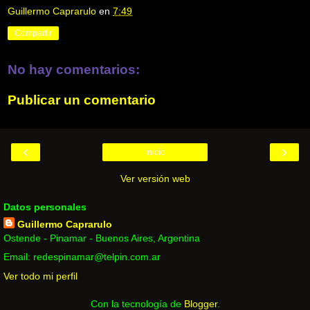
Guillermo Caprarulo
en
7:49
Compartir
No hay comentarios:
Publicar un comentario
‹
›
Inicio
Ver versión web
Datos personales
Guillermo Caprarulo
Ostende - Pinamar - Buenos Aires, Argentina
Email: redespinamar@telpin.com.ar
Ver todo mi perfil
Con la tecnología de
Blogger
.