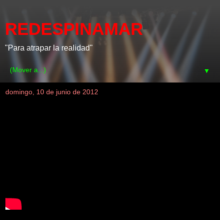
REDESPINAMAR
"Para atrapar la realidad"
▼
domingo, 10 de junio de 2012