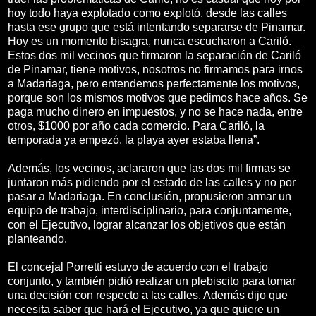
hoy todo haya explotado como explotó, desde las calles
hasta ese grupo que está intentando separarse de Pinamar.
Hoy es un momento bisagra, nunca escucharon a Cariló.
Estos dos mil vecinos que firmaron la separación de Cariló
de Pinamar, tiene motivos, nosotros no firmamos para irnos
a Madariaga, pero entendemos perfectamente los motivos,
porque son los mismos motivos que pedimos hace años. Se
paga mucho dinero en impuestos, y no se hace nada, entre
otros, $1000 por año cada comercio. Para Cariló, la
temporada ya empezó, la playa ayer estaba llena”.
Además, los vecinos, aclararon que las dos mil firmas se
juntaron más pidiendo por el estado de las calles y no por
pasar a Madariaga. En conclusión, propusieron armar un
equipo de trabajo, interdisciplinario, para conjuntamente,
con el Ejecutivo, lograr alcanzar los objetivos que están
planteando.
El concejal Porretti estuvo de acuerdo con el trabajo
conjunto, y también pidió realizar un plebiscito para tomar
una decisión con respecto a las calles. Además dijo que
necesita saber que hará el Ejecutivo, ya que quiere un