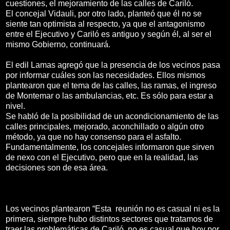
cuestiones, el mejoramiento de las calles de Cariló.
El concejal Vidauli, por otro lado, planteó que él no se
siente tan optimista al respecto, ya que el antagonismo
entre el Ejecutivo y Cariló es antiguo y según él, al ser el
mismo Gobierno, continuará.
El edil Lamas agregó que la presencia de los vecinos pasa
por informar cuáles son las necesidades. Ellos mismos
plantearon que el tema de las calles, las ramas, el ingreso
de Montemar o las ambulancias, etc. Es sólo para estar a
nivel.
Se habló de la posibilidad de un acondicionamiento de las
calles principales, mejorado, aconchillado o algún otro
método, ya que no hay consenso para el asfalto.
Fundamentalmente, los concejales informaron que sirven
de nexo con el Ejecutivo, pero que en la realidad, las
decisiones son de esa área.
Los vecinos plantearon “Esta reunión no es casual ni es la
primera, siempre hubo distintos sectores que tratamos de
traer las problemáticas de Cariló, no es casual que hoy por