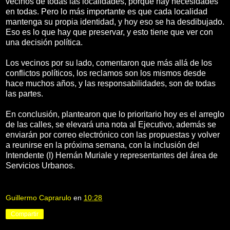
vecinos de todas las localidades, porque hay necesidades
en todas. Pero lo más importante es que cada localidad
mantenga su propia identidad, y hoy eso se ha desdibujado.
Eso es lo que hay que preservar, y esto tiene que ver con
una decisión política.
Los vecinos por su lado, comentaron que más allá de los
conflictos políticos, los reclamos son los mismos desde
hace muchos años, y las responsabilidades, son de todas
las partes.
En conclusión, plantearon que lo prioritario hoy es el arreglo
de las calles, se elevará una nota al Ejecutivo, además se
enviarán por correo electrónico con las propuestas y volver
a reunirse en la próxima semana, con la inclusión del
Intendente (I) Hernán Muriale y representantes del área de
Servicios Urbanos.
Guillermo Caprarulo
en
10:28
Compartir