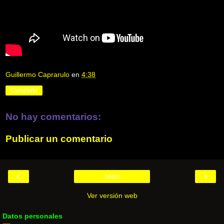
Guillermo Caprarulo
en
4:38
Compartir
No hay comentarios:
Publicar un comentario
‹
›
Inicio
Ver versión web
Datos personales