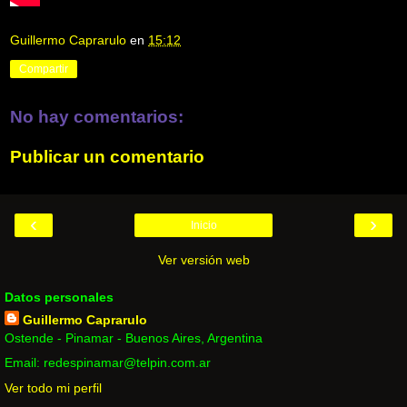
Guillermo Caprarulo
en
15:12
Compartir
No hay comentarios:
Publicar un comentario
‹
›
Inicio
Ver versión web
Datos personales
Guillermo Caprarulo
Ostende - Pinamar - Buenos Aires, Argentina
Email: redespinamar@telpin.com.ar
Ver todo mi perfil