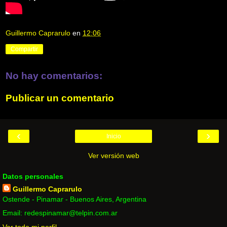
Guillermo Caprarulo
en
12:06
Compartir
No hay comentarios:
Publicar un comentario
‹
›
Inicio
Ver versión web
Datos personales
Guillermo Caprarulo
Ostende - Pinamar - Buenos Aires, Argentina
Email: redespinamar@telpin.com.ar
Ver todo mi perfil