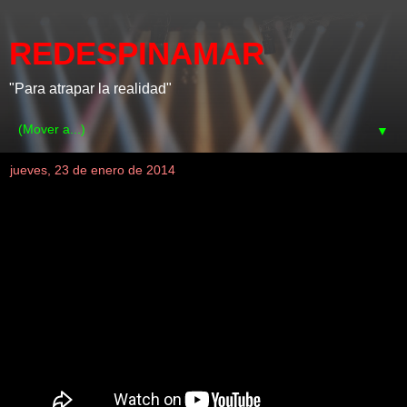
REDESPINAMAR
"Para atrapar la realidad"
▼
jueves, 23 de enero de 2014