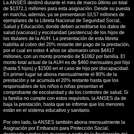
La ANSES destinó durante el mes de marzo último un total
de $1372,1 millones para esta asignación. Desde su puesta
en marcha, además, ya se presentaron 10,57 millones de
ejemplares de la Libreta Nacional de Seguridad Social,
Salud y Educación, donde deben acreditarse los datos de
salud (vacunas) y escolaridad (asistencia) de los hijos de
los titulares de la AUH. La presentación de esta libreta
habilita al cobro del 20% restante del pago de la prestación,
por el cual en estos 4 años se abonaron unos $4417
millones, con un monto promedio de $1062 por familia. El
monto total actual de la AUH es de $460 mensuales por hijo
(hasta 5 hijos) y $1500 en el caso de hijo por discapacidad.
En primer lugar se abona mensualmente el 80% de la
prestación y se acumula el 20% restante hasta que los
responsables de los niños o niñas presentan el
comprobante de escolaridad y de los controles de salud. Si
la familia no cumple con estos requisitos, la ANSES da de
baja la prestación, hasta que se informe que los menores
están en el sistema educativo y sanitario.
Por otro lado, la ANSES también abona mensualmente la
Asignación por Embarazo para Protección Social,