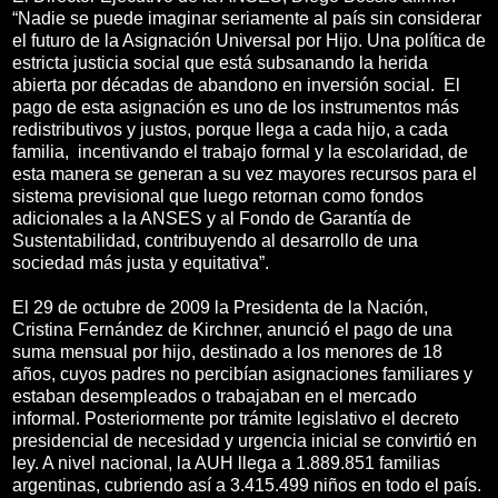
“Nadie se puede imaginar seriamente al país sin considerar
el futuro de la Asignación Universal por Hijo. Una política de
estricta justicia social que está subsanando la herida
abierta por décadas de abandono en inversión social. El
pago de esta asignación es uno de los instrumentos más
redistributivos y justos, porque llega a cada hijo, a cada
familia, incentivando el trabajo formal y la escolaridad, de
esta manera se generan a su vez mayores recursos para el
sistema previsional que luego retornan como fondos
adicionales a la ANSES y al Fondo de Garantía de
Sustentabilidad, contribuyendo al desarrollo de una
sociedad más justa y equitativa”.
El 29 de octubre de 2009 la Presidenta de la Nación,
Cristina Fernández de Kirchner, anunció el pago de una
suma mensual por hijo, destinado a los menores de 18
años, cuyos padres no percibían asignaciones familiares y
estaban desempleados o trabajaban en el mercado
informal. Posteriormente por trámite legislativo el decreto
presidencial de necesidad y urgencia inicial se convirtió en
ley. A nivel nacional, la AUH llega a 1.889.851 familias
argentinas, cubriendo así a 3.415.499 niños en todo el país.