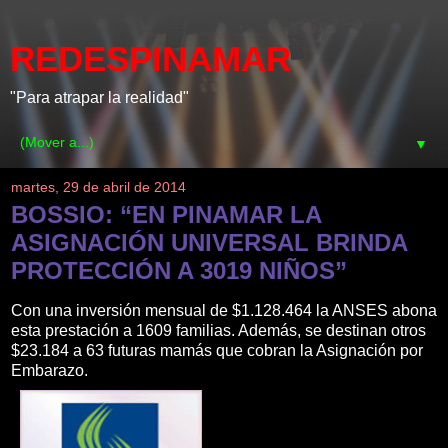
REDESPINAMAR
"Para atrapar la realidad"
▼
martes, 29 de abril de 2014
BOSSIO: “EN PINAMAR LA
ASIGNACIÓN UNIVERSAL BRINDA
PROTECCIÓN A 3019 NIÑOS”
Con una inversión mensual de $1.128.464 la ANSES abona
esta prestación a 1609 familias. Además, se destinan otros
$23.184 a 63 futuras mamás que cobran la Asignación por
Embarazo.