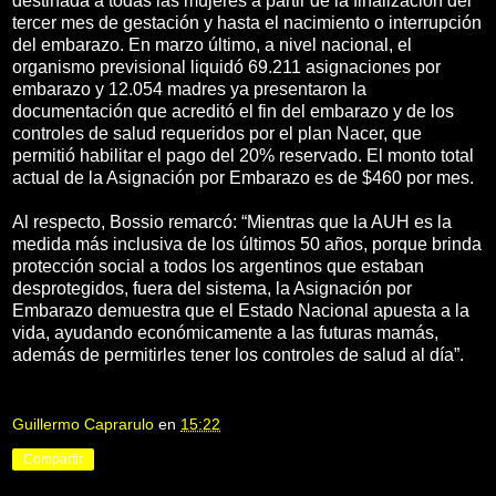
destinada a todas las mujeres a partir de la finalización del
tercer mes de gestación y hasta el nacimiento o interrupción
del embarazo. En marzo último, a nivel nacional, el
organismo previsional liquidó 69.211 asignaciones por
embarazo y 12.054 madres ya presentaron la
documentación que acreditó el fin del embarazo y de los
controles de salud requeridos por el plan Nacer, que
permitió habilitar el pago del 20% reservado. El monto total
actual de la Asignación por Embarazo es de $460 por mes.
Al respecto, Bossio remarcó: “Mientras que la AUH es la
medida más inclusiva de los últimos 50 años, porque brinda
protección social a todos los argentinos que estaban
desprotegidos, fuera del sistema, la Asignación por
Embarazo demuestra que el Estado Nacional apuesta a la
vida, ayudando económicamente a las futuras mamás,
además de permitirles tener los controles de salud al día”.
Guillermo Caprarulo
en
15:22
Compartir