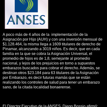
A poco más de 4 años de la implementación de la
Asignación por Hijo (AUH) y con una inversión mensual de
$1.128.464, la misma llega a 1609 titulares de derecho de
Pinamar, alcanzando a 3019 niños. Es decir, que en cada
familia en la que se cobra la Asignación Universal, el
promedio de hijos es de 1,8, semejante al promedio
nacional, y lejos de los prejuicios en torno a supuestos
embarazos buscados para cobrar el derecho. Además, se
destinan otros $23.184 para 63 titulares de la Asignación
por Embarazo, es decir futuras mamás que se están
realizando los controles de salud para tener un embarazo
sano, de la citada localidad bonaerense.
El Director Ejecutivo de la ANSES, Diego Bossio afirmó: