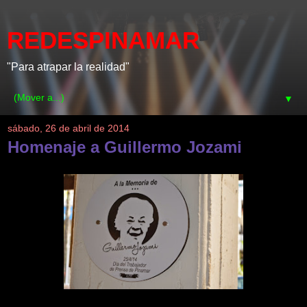
REDESPINAMAR
"Para atrapar la realidad"
▼
sábado, 26 de abril de 2014
Homenaje a Guillermo Jozami