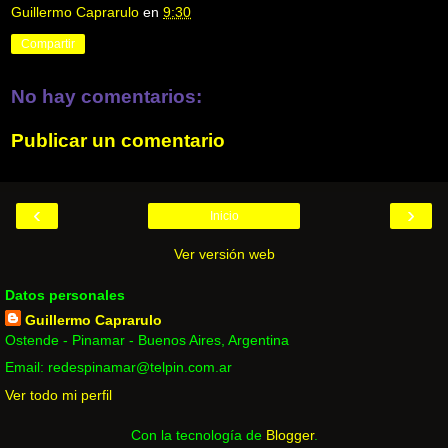
Guillermo Caprarulo
en
9:30
Compartir
No hay comentarios:
Publicar un comentario
‹
›
Inicio
Ver versión web
Datos personales
Guillermo Caprarulo
Ostende - Pinamar - Buenos Aires, Argentina
Email: redespinamar@telpin.com.ar
Ver todo mi perfil
Con la tecnología de
Blogger
.