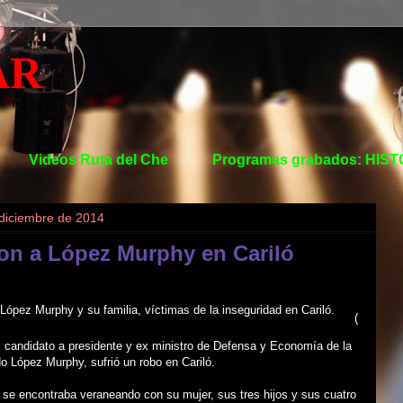
AR
Videos Ruta del Che
Programas grabados: HIS
 diciembre de 2014
ron a López Murphy en Cariló
(
 candidato a presidente y ex ministro de Defensa y Economía de la
o López Murphy, sufrió un robo en Cariló.
se encontraba veraneando con su mujer, sus tres hijos y sus cuatro