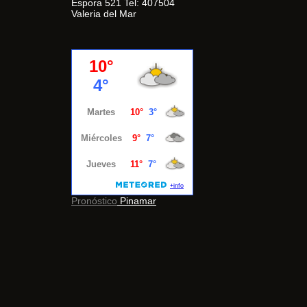
Espora 521 Tel: 407504
Valeria del Mar
Pronóstico
Pinamar