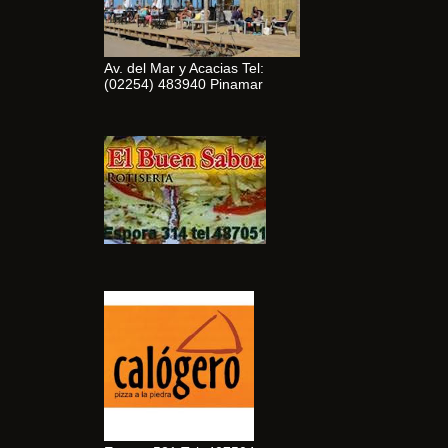
Av. del Mar y Acacias Tel:
(02254) 483940 Pinamar