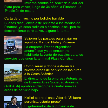
Invierno cambia de sede: deja Mar del
Plata para volver, luego de 34 años, a Pinamar. La
4ª edición de este e...
Carta de un vecino por boliche bailable
Buenos días , envio este reclamo a los medios de
Pinamar, ya sean radiales o escritos, disculpen mi
descreimiento pero tal vez alguno lo tom...
Salieron los pasajes para viajar en
agosto a Mar del Plata y Pinamar
La empresa Trenes Argentinos
anunció que ya se encuentra
habilitada la venta de pasajes para los
servicios que unen la terminal Plaza Consti...
Cómo serán y dónde estarán las
nuevas áreas de servicio en las rutas
a la Costa Atlántica
El directorio de la empresa Autopistas
de Buenos Aires Sociedad Anónima
(AUBASA) aprobó el pliego para cuatro nuevas
áreas de servicio bajo ...
Kicillof sobre el caso Adorni: “Si fuera
peronista estaría preso”
El gobernador de la provincia de