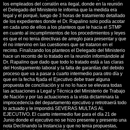
los empleados del corralón era ilegal, donde en la reunión
el Delegado del Ministerio le informa que la medida era
legal y el porqué, luego de 3 horas de tratamiento detallado
de los expedientes donde el Dr. Rapalino solo podía acotar
en cada uno de ellos a los planteos que le hacia el STMP
en cuanto al incumplimientos de los procedimientos y leyes
es que el no tenia directivas de arreglo para presentar y que
él no intervino en las cuestiones que se trataron en el
recinto. Finalizando los planteos el Delegado del Ministerio
hace un reconto de lo tratado en la reunión informándole al
Dr. Rapalino que dado que todo lo tratado está a las claras
del Hostigamiento laboral y la falta de garantías del debido
proceso que va a pasar a cuarto intermedio para otro día y
que en la fecha fijada el Ejecutivo debe traer alguna
propuesta de conciliación y si no lo hace se elevara todas
las actuaciones a Legal y Técnica del Ministerio de Trabajo
de Nación y por las actuaciones a la vista dictaminara la
improcedencia del departamento ejecutivo y retrotraerá todo
lo actuado y le impondrá SEVERAS MULTAS AL
EJECUTIVO. El cuarto intermedio fue para el día 21 de
Junio donde el ejecutivo no se hizo presente y presento una
nota Declinando la Instancia y que no tenia propuestas,