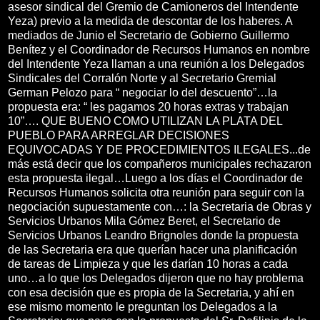
asesor sindical del Gremio de Camioneros del Intendente
Yeza) previo a la medida de descontar de los haberes. A
mediados de Junio el Secretario de Gobierno Guillermo
Benítez y el Coordinador de Recursos Humanos en nombre
del Intendente Yeza llaman a una reunión a los Delegados
Sindicales del Corralón Norte y al Secretario Gremial
German Pelozo para “ negociar lo del descuento”…la
propuesta era: “ les pagamos 20 horas extras y trabajan
10”…. QUE BUENO COMO UTILIZAN LA PLATA DEL
PUEBLO PARA ARREGLAR DECISIONES
EQUIVOCADAS Y DE PROCEDIMIENTOS ILEGALES...de
más está decir que los compañeros municipales rechazaron
esta propuesta ilegal…Luego a los días el Coordinador de
Recursos Humanos solicita otra reunión para seguir con la
negociación supuestamente con…: la Secretaria de Obras y
Servicios Urbanos Mila Gómez Beret, el Secretario de
Servicios Urbanos Leandro Brignoles donde la propuesta
de las Secretaria era que querían hacer una planificación
de tareas de Limpieza y que les darían 10 horas a cada
uno…a lo que los Delegados dijeron que no hay problema
con esa decisión que es propia de la Secretaria, y ahí en
ese mismo momento le preguntan los Delegados a la