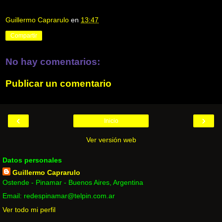
Guillermo Caprarulo
en
13:47
Compartir
No hay comentarios:
Publicar un comentario
‹
›
Inicio
Ver versión web
Datos personales
Guillermo Caprarulo
Ostende - Pinamar - Buenos Aires, Argentina
Email: redespinamar@telpin.com.ar
Ver todo mi perfil