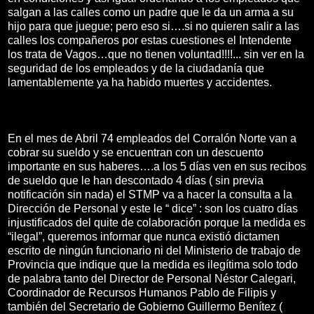
salgan a las calles como un padre que le da un arma a su
hijo para que juegue; pero eso si….si no quieren salir a las
calles los compañeros por estas cuestiones el Intendente
los trata de Vagos…que no tienen voluntad!!!!... sin ver en la
seguridad de los empleados y de la ciudadanía que
lamentablemente ya ha habido muertes y accidentes.
En el mes de Abril 74 empleados del Corralón Norte van a
cobrar su sueldo y se encuentran con un descuento
importante en sus haberes….a los 5 días ven en sus recibos
de sueldo que le han descontado 4 días ( sin previa
notificación sin nada) el STMP va a hacer la consulta a la
Dirección de Personal y este le “ dice” : son los cuatro días
injustificados del quite de colaboración porque la medida es
“ilegal”, queremos informar que nunca existió dictamen
escrito de ningún funcionario ni del Ministerio de trabajo de
Provincia que indique que la medida es ilegítima solo todo
de palabra tanto del Director de Personal Néstor Calegari,
Coordinador de Recursos Humanos Pablo de Filipis y
también del Secretario de Gobierno Guillermo Benítez (