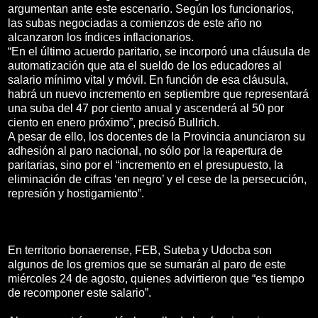
argumentan ante este escenario. Según los funcionarios,
las subas negociadas a comienzos de este año no
alcanzaron los índices inflacionarios.
“En el último acuerdo paritario, se incorporó una cláusula de
automatización que ata el sueldo de los educadores al
salario mínimo vital y móvil. En función de esa cláusula,
habrá un nuevo incremento en septiembre que representará
una suba del 47 por ciento anual y ascenderá al 50 por
ciento en enero próximo”, precisó Bullrich.
A pesar de ello, los docentes de la Provincia anunciaron su
adhesión al paro nacional, no sólo por la reapertura de
paritarias, sino por el “incremento en el presupuesto, la
eliminación de cifras ‘en negro’ y el cese de la persecución,
represión y hostigamiento”.
En territorio bonaerense, FEB, Suteba y Udocba son
algunos de los gremios que se sumarán al paro de este
miércoles 24 de agosto, quienes advirtieron que “es tiempo
de recomponer este salario”.