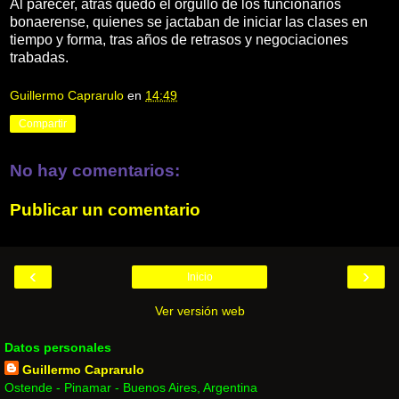
Al parecer, atrás quedó el orgullo de los funcionarios
bonaerense, quienes se jactaban de iniciar las clases en
tiempo y forma, tras años de retrasos y negociaciones
trabadas.
Guillermo Caprarulo
en
14:49
Compartir
No hay comentarios:
Publicar un comentario
‹
›
Inicio
Ver versión web
Datos personales
Guillermo Caprarulo
Ostende - Pinamar - Buenos Aires, Argentina