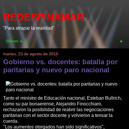
REDESPINAMAR
"Para atrapar la realidad"
▼
martes, 23 de agosto de 2016
Gobierno vs. docentes: batalla por
paritarias y nuevo paro nacional
Tanto el ministro de Educación nacional, Esteban Bullrich,
como su par bonaerense, Alejandro Finocchiaro,
rechazaron la posibilidad de reabrir las negociaciones
paritarias con el sector docente y volvieron a tensar la
cuerda.
"Los aumentos otorgados han sido significativos",