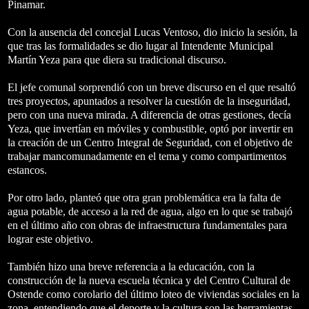
Pinamar.
Con la ausencia del concejal Lucas Ventoso, dio inicio la sesión, la
que tras las formalidades se dio lugar al Intendente Municipal
Martín Yeza para que diera su tradicional discurso.
El jefe comunal sorprendió con un breve discurso en el que resaltó
tres proyectos, apuntados a resolver la cuestión de la inseguridad,
pero con una nueva mirada. A diferencia de otras gestiones, decía
Yeza, que invertían en móviles y combustible, optó por invertir en
la creación de un Centro Integral de Seguridad, con el objetivo de
trabajar mancomunadamente en el tema y como compartimentos
estancos.
Por otro lado, planteó que otra gran problemática era la falta de
agua potable, de acceso a la red de agua, algo en lo que se trabajó
en el último año con obras de infraestructura fundamentales para
lograr este objetivo.
También hizo una breve referencia a la educación, con la
construcción de la nueva escuela técnica y del Centro Cultural de
Ostende como corolario del último loteo de viviendas sociales en la
zona, entendiendo que el deporte y la cultura son las herramientas