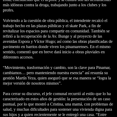
más idóneas contra la droga, trabajando junto a los clubes y los
profes.
Volviendo a la cuestión de obra pública, el intendente recalcó el
trabajo hecho en las plazas públicas y el skate Park, a fin de
revitalizar los espacios para compartir en comunidad. También se
refirió a la recuperación de la Av. Bunge y al proyecto de las
avenidas Espora y Víctor Hugo; así como las obras planificadas de
pavimento en barrios donde viven los pinamarenses. En el mismo
sentido, comentó que en breve dará inicio a obras pluviales en
diferentes accesos.
“Movimiento, trasformación y cambio, son la clave para Pinamar,
cambiamos… pero manteniendo nuestra esencia” así resumía su
gestión Martín Yeza, quien aseguró que se esa manera se “logra la
mejor versión de nosotros mismos”.
Para cerrar su discurso, el jefe comunal recurrió al estilo que lo ha
caracterizado en estos años de gestión: la presentación de un caso
puntual, por lo que mostró a Cristina, una mamá, con problemas de
salud, y muchas dificultades para sostener una vivienda digna para
sus hijos y a quien recientemente se le entregó una casa. “Entre