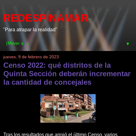
REDESPINAMAR
"Para atrapar la realidad"
▼
jueves, 9 de febrero de 2023
Censo 2022: qué distritos de la
Quinta Sección deberán incrementar
la cantidad de concejales
Tras los resultados que arrojó el último Censo, varios