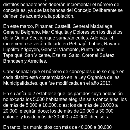
distritos bonaerenses deberán incrementar el número de
concejales, ya que las bancas del Concejo Deliberante se
definen de acuerdo a la población.
En este marco, Pinamar, Castelli, General Madariaga,
General Belgrano, Mar Chiquita y Dolores son los distritos
de la Quinta Sección que sumarán ediles. Además, el
incremento se verá reflejado en Pehuajó, Lobos, Navarro,
Hipólito Yrigoyen, General Viamonte, Punta Indio,
Tapalqué, San Vicente, Ezeiza, Salto, Coronel Suárez,
Brandsen y Arrecifes.
Cabe señalar que el número de concejales que se elige en
cada distrito está contemplado en la Ley Orgánica de las
Municipalidades, que fue modificada en el año 2013.
En su artículo 2 establece que los partidos cuya población
no exceda los 5.000 habitantes elegirán seis concejales; los
de más de 5.000 a 10.000, diez; los de más de 10.000 a
20.000, elegirán doce; los de más de 20.000 a 30.000,
catorce; y los de más de 30.000 a 40.000, dieciséis.
En tanto, los municipios con más de 40.000 a 80.000