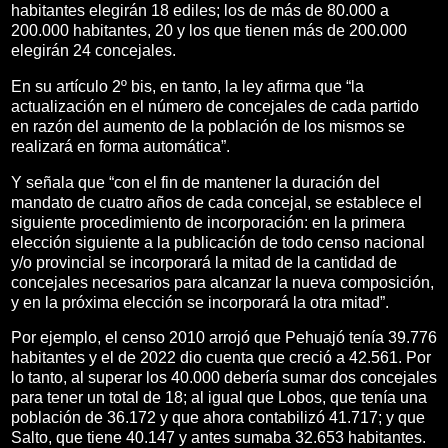
habitantes elegirán 18 ediles; los de más de 80.000 a
200.000 habitantes, 20 y los que tienen más de 200.000
elegirán 24 concejales.
En su artículo 2º bis, en tanto, la ley afirma que “la
actualización en el número de concejales de cada partido
en razón del aumento de la población de los mismos se
realizará en forma automática”.
Y señala que “con el fin de mantener la duración del
mandato de cuatro años de cada concejal, se establece el
siguiente procedimiento de incorporación: en la primera
elección siguiente a la publicación de todo censo nacional
y/o provincial se incorporará la mitad de la cantidad de
concejales necesarios para alcanzar la nueva composición,
y en la próxima elección se incorporará la otra mitad”.
Por ejemplo, el censo 2010 arrojó que Pehuajó tenía 39.776
habitantes y el de 2022 dio cuenta que creció a 42.561. Por
lo tanto, al superar los 40.000 debería sumar dos concejales
para tener un total de 18; al igual que Lobos, que tenía una
población de 36.172 y que ahora contabilizó 41.717; y que
Salto, que tiene 40.147 y antes sumaba 32.653 habitantes.