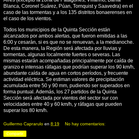
Blanca, Coronel Suárez, Púan, Tornquist y Saavedra) en el
caso de las tormentas y a los 135 distritos bonaerenses en
el caso de los vientos.
Todos los municipios de la Quinta Sección están
alcanzados por ambos alertas, que fueron emitidas a las
6:00 y cesarán, si es que no se renuevan, a la medianoche.
De esta manera, la Región será afectada por lluvias y
tormentas, algunas localmente fuertes o severas. Las
mismas estarán acompañadas principalmente por caída de
granizo e intensas ráfagas que podrían superar los 90 km/h,
abundante caída de agua en cortos períodos, y frecuente
actividad eléctrica. Se estiman valores de precipitación
acumulada entre 50 y 90 mm, pudiendo ser superados en
forma puntual. Además, los 27 partidos de la Quinta
Sección será afectada por vientos del sector sur con
velocidades entre 40 y 60 km/h, y ráfagas que pueden
superar los 80 km/h.
Guillermo Caprarulo
en
8:19
No hay comentarios:
Compartir