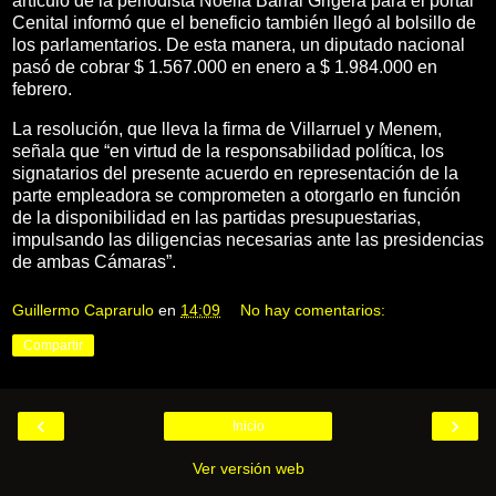
artículo de la periodista Noelía Barral Grigera para el portal
Cenital informó que el beneficio también llegó al bolsillo de
los parlamentarios. De esta manera, un diputado nacional
pasó de cobrar $ 1.567.000 en enero a $ 1.984.000 en
febrero.
La resolución, que lleva la firma de Villarruel y Menem,
señala que “en virtud de la responsabilidad política, los
signatarios del presente acuerdo en representación de la
parte empleadora se comprometen a otorgarlo en función
de la disponibilidad en las partidas presupuestarias,
impulsando las diligencias necesarias ante las presidencias
de ambas Cámaras”.
Guillermo Caprarulo
en
14:09
No hay comentarios:
Compartir
‹
›
Inicio
Ver versión web