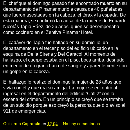
El chef que el domingo pasado fue encontrado muerto en su
departamento de Pinamar murió a causa de 40 puñaladas
que fueron asestadas en la cabeza, el tórax y la espada. De
esta manera, se confirmó la causal de la muerte de Eduardo
Nicolás Tapia Páez, de 36 años, quien se desempeñaba
como cocinero en el Zentiva Pinamar Hotel.
El cadáver de Tapia fue hallado en su domicilio, un
departamento en el tercer piso del edificio ubicado en la
esquina de De la Sirena y Del Caracol. Al momento del
hallazgo, el cuerpo estaba en el piso, boca arriba, desnudo,
en medio de un gran charco de sangre y aparentemente con
un golpe en la cabeza.
El hallazgo lo realizó el domingo la mujer de 28 años que
vivía con él y que era su amiga. La mujer se encontró al
ingresar en el departamento del edificio “Cafi 2” con la
escena del crimen. En un principio se creyó que se trataba
de un suicidio porque eso creyó la persona que dio aviso al
911 de emergencias.
Guillermo Caprarulo
en
12:04
No hay comentarios: