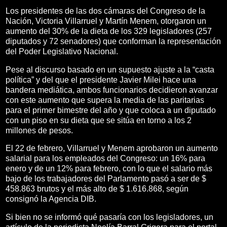
Los presidentes de las dos cámaras del Congreso de la
Nación, Victoria Villarruel y Martín Menem, otorgaron un
aumento del 30% de la dieta de los 329 legisladores (257
diputados y 72 senadores) que conforman la representación
del Poder Legislativo Nacional.
Pese al discurso basado en un supuesto ajuste a la “casta
política” y del que el presidente Javier Milei hace una
bandera mediática, ambos funcionarios decidieron avanzar
con este aumento que supera la media de las paritarias
para el primer bimestre del año y que coloca a un diputado
con un piso en su dieta que se sitúa en torno a los 2
millones de pesos.
El 22 de febrero, Villarruel y Menem aprobaron un aumento
salarial para los empleados del Congreso: un 16% para
enero y de un 12% para febrero, con lo que el salario más
bajo de los trabajadores del Parlamento pasó a ser de $
458.863 brutos y el más alto de $ 1.616.868, según
consignó la Agencia DIB.
Si bien no se informó qué pasaría con los legisladores, un