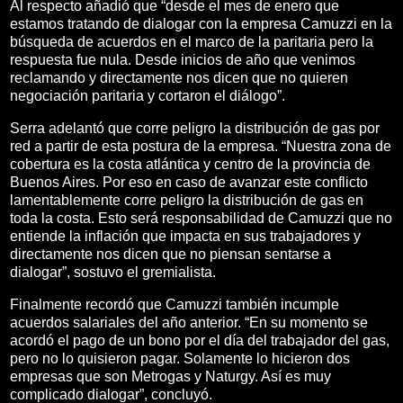
Al respecto añadió que “desde el mes de enero que
estamos tratando de dialogar con la empresa Camuzzi en la
búsqueda de acuerdos en el marco de la paritaria pero la
respuesta fue nula. Desde inicios de año que venimos
reclamando y directamente nos dicen que no quieren
negociación paritaria y cortaron el diálogo”.
Serra adelantó que corre peligro la distribución de gas por
red a partir de esta postura de la empresa. “Nuestra zona de
cobertura es la costa atlántica y centro de la provincia de
Buenos Aires. Por eso en caso de avanzar este conflicto
lamentablemente corre peligro la distribución de gas en
toda la costa. Esto será responsabilidad de Camuzzi que no
entiende la inflación que impacta en sus trabajadores y
directamente nos dicen que no piensan sentarse a
dialogar”, sostuvo el gremialista.
Finalmente recordó que Camuzzi también incumple
acuerdos salariales del año anterior. “En su momento se
acordó el pago de un bono por el día del trabajador del gas,
pero no lo quisieron pagar. Solamente lo hicieron dos
empresas que son Metrogas y Naturgy. Así es muy
complicado dialogar”, concluyó.