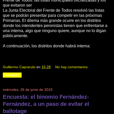
Frente de Todos: las listas municipales oficializadas y los
que evitaron ser
La Junta Electoral del Frente de Todos resolvió las listas
que se podrán presentar para competir en las próximas
Primarias. El dilema más grande ocurre en los distritos
donde los intendentes peronistas tienen que enfrentarse a
una interna, algo que ninguno quiere, aunque no lo digan
públicamente.
A continuación, los distritos donde habrá interna:
Guillermo Caprarulo
en
15:28
No hay comentarios:
Compartir
miércoles, 26 de junio de 2019
Encuesta: el binomio Fernández-
Fernández, a un paso de evitar el
ballotage