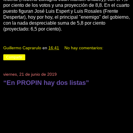
por ciento de los votos y una proyección de 8,8. En el cuarto
puesto figuran José Luis Espert y Luis Rosales (Frente
Despertar), hoy por hoy, el principal "enemigo" del gobierno,
con la nada despreciable suma de 5,8 por ciento
(proyectado: 6,5 por ciento).
Guillermo Caprarulo
en
16:41
No hay comentarios:
Compartir
viernes, 21 de junio de 2019
“En PROPIN hay dos listas”