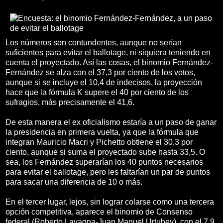
Los números son contundentes, aunque no serían
suficientes para evitar el ballotage, ni siquiera teniendo en
cuenta el proyectado. Así las cosas, el binomio Fernández-
Fernández se alza con el 37,3 por ciento de los votos,
aunque si se incluye el 10,4 de indecisos, la proyección
hace que la fórmula K supere el 40 por ciento de los
sufragios, más precisamente el 41,6.
De esta manera el ex oficialismo estaría a un paso de ganar
la presidencia en primera vuelta, ya que la fórmula que
integran Mauricio Macri y Pichetto obtiene el 30,3 por
ciento, aunque si suma el proyectado sube hasta 33,5. O
sea, los Fernández superarían los 40 puntos necesarios
para evitar el ballotage, pero les faltarían un par de puntos
para sacar una diferencia de 10 o más.
En el tercer lugar, lejos, sin lograr colarse como una tercera
opción competitiva, aparece el binomio de Consenso
federal (Roberto Lavagna-Juan Manuel Urtubey), con el 7,9