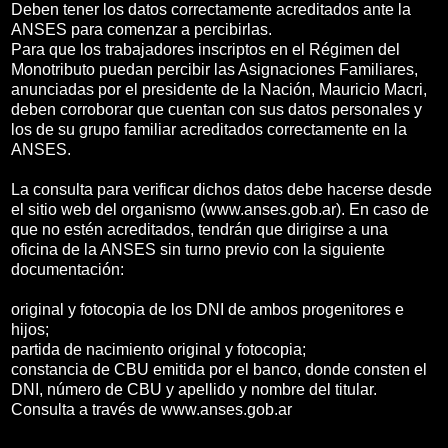
Deben tener los datos correctamente acreditados ante la
ANSES para comenzar a percibirlas.
Para que los trabajadores inscriptos en el Régimen del
Monotributo puedan percibir las Asignaciones Familiares,
anunciadas por el presidente de la Nación, Mauricio Macri,
deben corroborar que cuentan con sus datos personales y
los de su grupo familiar acreditados correctamente en la
ANSES.
La consulta para verificar dichos datos debe hacerse desde
el sitio web del organismo (www.anses.gob.ar). En caso de
que no estén acreditados, tendrán que dirigirse a una
oficina de la ANSES sin turno previo con la siguiente
documentación:
original y fotocopia de los DNI de ambos progenitores e
hijos;
partida de nacimiento original y fotocopia;
constancia de CBU emitida por el banco, donde consten el
DNI, número de CBU y apellido y nombre del titular.
Consulta a través de www.anses.gob.ar