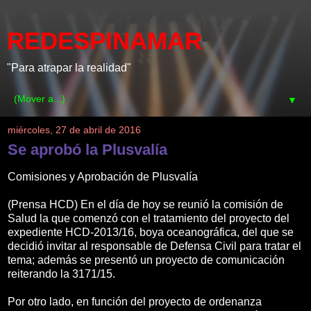
REDESPINAMAR
"Para atrapar la realidad"
▼
miércoles, 27 de abril de 2016
Se aprobó la Plusvalía
Comisiones y Aprobación de Plusvalía
(Prensa HCD) En el día de hoy se reunió la comisión de
Salud la que comenzó con el tratamiento del proyecto del
expediente HCD-2013/16, boya oceanográfica, del que se
decidió invitar al responsable de Defensa Civil para tratar el
tema; además se presentó un proyecto de comunicación
reiterando la 3171/15.
Por otro lado, en función del proyecto de ordenanza