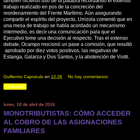
también hicieron uso de la palabra recordando el extenso
trabajo realizado en pos de la concreción del
reordenamiento del Frente Marítimo. Aún asegurando
compartir el espíritu del proyecto, Urrizola comentó que en
una mesa de trabajo se había acordado un mecanismo
intermedio, es decir una comunicación para que el
Ejecutivo tome una decisión al respecto. Tras el extenso
debate, Ocampo mocionó un pase a comisión, que resultó
aprobado por diez votos positivos, las negativas de
Estanga, Galarza y Dos Santos, y la abstención de Viotti.
Guillermo Caprarulo
en
12:26
No hay comentarios:
Compartir
lunes, 18 de abril de 2016
MONOTRIBUTISTAS: CÓMO ACCEDER
AL COBRO DE LAS ASIGNACIONES
FAMILIARES