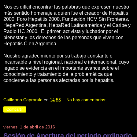
Nos es difícil encontrar las palabras que expresen nuestro
más sentido homenaje a quien fue el creador de Hepatitis
2000, Foro Hepatitis 2000, Fundación HCV Sin Fronteras,
HepaRed Argentina, HepaRed Latinoamérica y el Caribe y
Radio HC 2000. El primer activista y luchador por el
bienestar y los derechos de las personas que viven con
Hepatitis C en Argentina.
Nuestro agradecimiento por su trabajo constante e
incansable a nivel regional, nacional e internacional, cuyo
legado se evidencia en el importante avance sobre el
conocimiento y tratamiento de la problemática que
concierne a las personas afectadas por la hepatitis.
Guillermo Caprarulo
en
14:53
No hay comentarios:
Compartir
viernes, 1 de abril de 2016
Sesión de Apertura del período ordinario