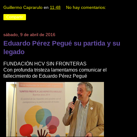
Guillermo Caprarulo
en
11:48
No hay comentarios:
Compartir
sábado, 9 de abril de 2016
Eduardo Pérez Pegué su partida y su
legado
FUNDACIÓN HCV SIN FRONTERAS
Con profunda tristeza lamentamos comunicar el
fallecimiento de Eduardo Pérez Pegué