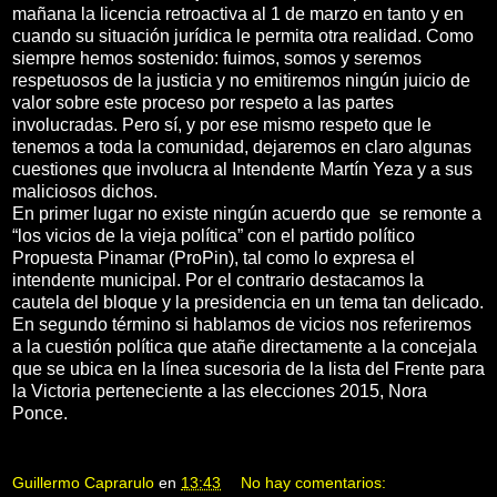
mañana la licencia retroactiva al 1 de marzo en tanto y en
cuando su situación jurídica le permita otra realidad. Como
siempre hemos sostenido: fuimos, somos y seremos
respetuosos de la justicia y no emitiremos ningún juicio de
valor sobre este proceso por respeto a las partes
involucradas. Pero sí, y por ese mismo respeto que le
tenemos a toda la comunidad, dejaremos en claro algunas
cuestiones que involucra al Intendente Martín Yeza y a sus
maliciosos dichos.
En primer lugar no existe ningún acuerdo que se remonte a
“los vicios de la vieja política” con el partido político
Propuesta Pinamar (ProPin), tal como lo expresa el
intendente municipal. Por el contrario destacamos la
cautela del bloque y la presidencia en un tema tan delicado.
En segundo término si hablamos de vicios nos referiremos
a la cuestión política que atañe directamente a la concejala
que se ubica en la línea sucesoria de la lista del Frente para
la Victoria perteneciente a las elecciones 2015, Nora
Ponce.
Guillermo Caprarulo
en
13:43
No hay comentarios: