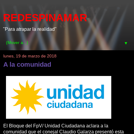
REDESPINAMAR
"Para atrapar la realidad"
▼
lunes, 19 de marzo de 2018
A la comunidad
El Bloque del FpV/ Unidad Ciudadana aclara a la
comunidad que el conejal Claudio Galarza presentó esta