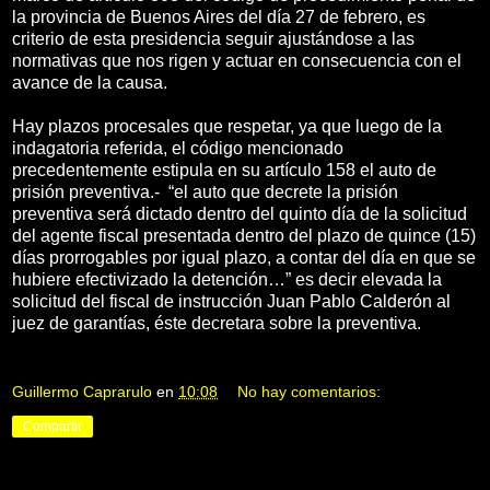
la provincia de Buenos Aires del día 27 de febrero, es
criterio de esta presidencia seguir ajustándose a las
normativas que nos rigen y actuar en consecuencia con el
avance de la causa.
Hay plazos procesales que respetar, ya que luego de la
indagatoria referida, el código mencionado
precedentemente estipula en su artículo 158 el auto de
prisión preventiva.- “el auto que decrete la prisión
preventiva será dictado dentro del quinto día de la solicitud
del agente fiscal presentada dentro del plazo de quince (15)
días prorrogables por igual plazo, a contar del día en que se
hubiere efectivizado la detención…” es decir elevada la
solicitud del fiscal de instrucción Juan Pablo Calderón al
juez de garantías, éste decretara sobre la preventiva.
Guillermo Caprarulo
en
10:08
No hay comentarios:
Compartir