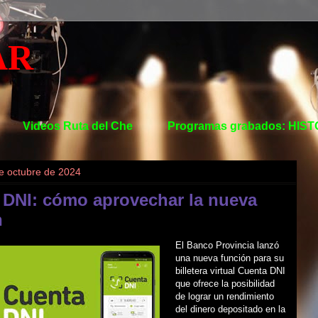
AR
Videos Ruta del Che
Programas grabados: HIS
de octubre de 2024
 DNI: cómo aprovechar la nueva
n
El Banco Provincia lanzó
una nueva función para su
billetera virtual Cuenta DNI
que ofrece la posibilidad
de lograr un rendimiento
del dinero depositado en la