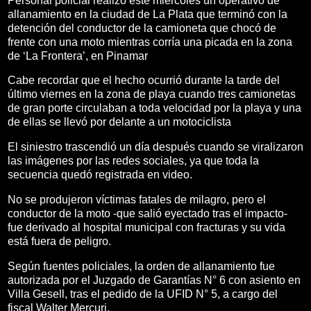
Personal policial realizó este miércoles un operativo de
allanamiento en la ciudad de La Plata que terminó con la
detención del conductor de la camioneta que chocó de
frente con una moto mientras corría una picada en la zona
de ‘La Frontera’, en Pinamar
Cabe recordar que el hecho ocurrió durante la tarde del
último viernes en la zona de playa cuando tres camionetas
de gran porte circulaban a toda velocidad por la playa y una
de ellas se llevó por delante a un motociclista
El siniestro trascendió un día después cuando se viralizaron
las imágenes por las redes sociales, ya que toda la
secuencia quedó registrada en video.
No se produjeron víctimas fatales de milagro, pero el
conductor de la moto -que salió eyectado tras el impacto-
fue derivado al hospital municipal con fracturas y su vida
está fuera de peligro.
Según fuentes policiales, la orden de allanamiento fue
autorizada por el Juzgado de Garantías N° 6 con asiento en
Villa Gesell, tras el pedido de la UFID N° 5, a cargo del
fiscal Walter Mercuri.