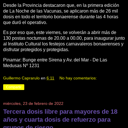
Desde la Provincia destacaron que, en la primera edición
de La Noche de las Vacunas, se aplicaron más de 26 mil
dosis en todo el territorio bonaerense durante las 4 horas
que duró el operativo.
Es por eso que, este viernes, se volverán a abrir más de
130 postas nocturnas de 20.00 a 00.00, para inaugurar junto
al Instituto Cultural los festejos carnavaleros bonaerenses y
disfrutar protegidos y protegidas.
Pinamar: Bunge entre Sirena y Av. del Mar - De Las
Medusas Nº 1231
Guillermo Caprarulo
en
6:11
No hay comentarios:
Compartir
miércoles, 23 de febrero de 2022
Tercera dosis libre para mayores de 18
años y cuarta dosis de refuerzo para
grupos de riesgo