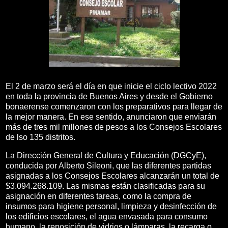
El 2 de marzo será el día en que inicie el ciclo lectivo 2022
en toda la provincia de Buenos Aires y desde el Gobierno
bonaerense comenzaron con los preparativos para llegar de
la mejor manera. En ese sentido, anunciaron que enviarán
más de tres mil millones de pesos a los Consejos Escolares
de lso 135 distritos.
La Dirección General de Cultura y Educación (DGCyE),
conducida por Alberto Sileoni, que las diferentes partidas
asignadas a los Consejos Escolares alcanzarán un total de
$3.094.268.109. Las mismas están clasificadas para su
asignación en diferentes tareas, como la compra de
insumos para higiene personal, limpieza y desinfección de
los edificios escolares, el agua envasada para consumo
humano, la reposición de vidrios o lámparas, la recarga o