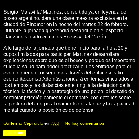
Sergio ‘Maravilla’ Martínez, convertido ya en leyenda del
boxeo argentino, dará una clase maestra exclusiva en la
ciudad de Pinamar en la noche del martes 22 de febrero.
Durante la jornada que tendrá desarrollo en el espacio
Danzarte situado en calles Eneas y Del Cazón
A lo largo de la jornada que tiene inicio para la hora 20 y
cupos limitados para participar, Martínez desarrollará
explicaciones sobre qué es el boxeo y porqué es importante
cuida la salud para poder practicarlo. Las entradas para el
evento pueden conseguirse a través del enlace al sitio
eventbrite.com.ar Además ahondará en temas vinculados a
los tiempos y las distancias en el ring, a la definición de la
técnica, la táctica y la estrategia de una pelea, al desafío de
controlar psicológicamente el combate, con detalles sobre
la postura del cuerpo al momento del ataque y la capacidad
mental cuando la posición es de defensa.
Guillermo Caprarulo
en
7:09
No hay comentarios:
Compartir