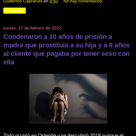
Guillermo Caprarulo
en
9:50
No hay comentarios:
Compartir
jueves, 17 de febrero de 2022
Condenaron a 10 años de prisión a
madre que prostituía a su hija y a 8 años
al cliente que pagaba por tener sexo con
ella
Todo ocurrió en Ostende y se descubrió 2018 aunque el