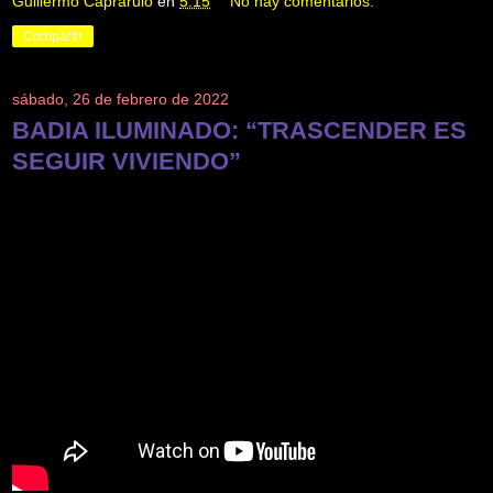
Guillermo Caprarulo
en
5:15
No hay comentarios:
Compartir
sábado, 26 de febrero de 2022
BADIA ILUMINADO: “TRASCENDER ES
SEGUIR VIVIENDO”