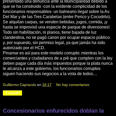
presentado una denuncia ante la Municipalidad debido a
que se ha construido -con la evidente complicidad de los
funcionarios responsables- un balneario ilegal sobre la Av.
Del Mar y de las Tres Carabelas (entre Perico y Cocodrilo).
Se alquilan carpas, se venden bebidas, jugos, comida, ¡y
hasta se improvisó una especie de parque de diversiones!
Todo sin habilitación, ni planos, tiene bajada de luz
clandestina, no se pagó canon por ocupar espacio público
y, por supuesto, sin permiso legal, ya que jamás ha sido
autorizado por el HCD.
Pinamar es así para este modelo corrupto: mientras los
comerciantes y ciudadanos de a pié que cumplen con la ley
deben pagar cada día más impuestos porque la plata nunca
le alcanza a este gobierno, los funcionarios corruptos
siguen haciendo sus negocios a la vista de todos…
Guillermo Caprarulo
en
16:17
No hay comentarios:
Compartir
Concesionarios enfurecidos doblan la