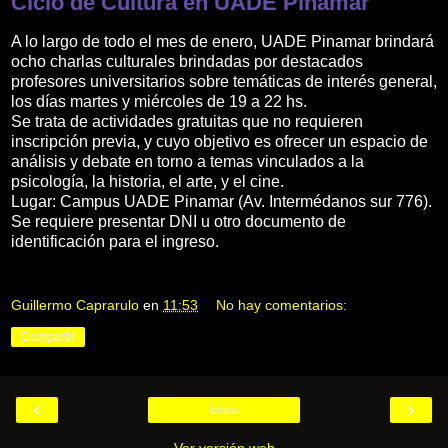
Ciclo de Cultura en UADE Pinamar
A lo largo de todo el mes de enero, UADE Pinamar brindará
ocho charlas culturales brindadas por destacados
profesores universitarios sobre temáticas de interés general,
los días martes y miércoles de 19 a 22 hs.
Se trata de actividades gratuitas que no requieren
inscripción previa, y cuyo objetivo es ofrecer un espacio de
análisis y debate en torno a temas vinculados a la
psicología, la historia, el arte, y el cine.
Lugar: Campus UADE Pinamar (Av. Intermédanos sur 776).
Se requiere presentar DNI u otro documento de
identificación para el ingreso.
Guillermo Caprarulo
en
11:53
No hay comentarios:
Compartir
‹
›
Inicio
Ver versión web