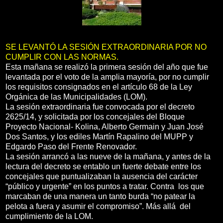
SE LEVANTÓ LA SESIÓN EXTRAORDINARIA POR NO
CUMPLIR CON LAS NORMAS.
Esta mañana se realizó la primera sesión del año que fue
levantada por el voto de la amplia mayoría, por no cumplir
los requisitos consignados en el artículo 68 de la Ley
Orgánica de las Municipalidades (LOM).
La sesión extraordinaria fue convocada por el decreto
2625/14, y solicitada por los concejales del Bloque
Proyecto Nacional- Kolina, Alberto Germain y Juan José
Dos Santos, y los ediles Martín Rapalino del MUPP y
Edgardo Paso del Frente Renovador.
La sesión arrancó a las nueve de la mañana, y antes de la
lectura del decreto se entablo un fuerte debate entre los
concejales que puntualizaban la ausencia del carácter
“público y urgente” en los puntos a tratar. Contra los que
marcaban de una manera un tanto burda “no patear la
pelota a fuera y asumir el compromiso”. Más allá del
cumplimiento de la LOM.