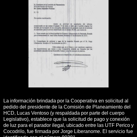
La información brindada por la Cooperativa en solicitud al
pedido del presidente de la Comisión de Planeamiento del
HCD, Lucas Ventoso (y respaldada por parte del cuerpo
Legislativo), establece que la solicitud de pago y conexión
de luz para el parador ilegal, ubicado entre las UTF Perico y
Cocodrilo, fue firmada por Jorge Liberanome. El servicio fue