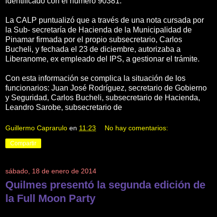
identificado con el número 90381.
La CALP puntualizó que a través de una nota cursada por
la Sub- secretaría de Hacienda de la Municipalidad de
Pinamar firmada por el propio subsecretario, Carlos
Bucheli, y fechada el 23 de diciembre, autorizaba a
Liberanome, ex empleado del IPS, a gestionar el trámite.
Con esta información se complica la situación de los
funcionarios: Juan José Rodríguez, secretario de Gobierno
y Seguridad, Carlos Bucheli, subsecretario de Hacienda,
Leandro Sarobe, subsecretario de
Guillermo Caprarulo
en
11:23
No hay comentarios:
Compartir
sábado, 18 de enero de 2014
Quilmes presentó la segunda edición de
la Full Moon Party