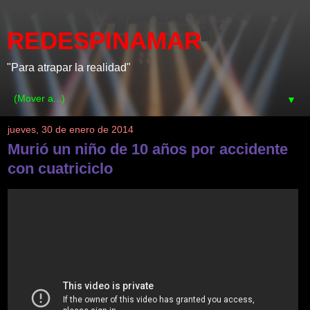
REDESPINAMAR
"Para atrapar la realidad"
▼
jueves, 30 de enero de 2014
Murió un niño de 10 años por accidente
con cuatriciclo