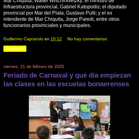
Mar Chiquita, Walter Wischinivetzky; el ministro de
Infraestructura provincial, Gabriel Katopodis; el diputado
provincial por Mar del Plata, Gustavo Pulti; y el ex
intendente de Mar Chiquita, Jorge Paredi, entre otros
funcionarios provinciales y municipales.
Guillermo Caprarulo
en
10:12
No hay comentarios:
Compartir
viernes, 21 de febrero de 2025
Feriado de Carnaval y qué día empiezan
las clases en las escuelas bonaerenses