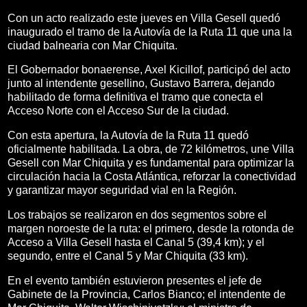
Con un acto realizado este jueves en Villa Gesell quedó
inaugurado el tramo de la Autovía de la Ruta 11 que una la
ciudad balnearia con Mar Chiquita.
El Gobernador bonaerense, Axel Kicillof, participó del acto
junto al intendente gesellino, Gustavo Barrera, dejando
habilitado de forma definitiva el tramo que conecta el
Acceso Norte con el Acceso Sur de la ciudad.
Con esta apertura, la Autovía de la Ruta 11 quedó
oficialmente habilitada. La obra, de 72 kilómetros, une Villa
Gesell con Mar Chiquita y es fundamental para optimizar la
circulación hacia la Costa Atlántica, reforzar la conectividad
y garantizar mayor seguridad vial en la Región.
Los trabajos se realizaron en dos segmentos sobre el
margen noroeste de la ruta: el primero, desde la rotonda de
Acceso a Villa Gesell hasta el Canal 5 (39,4 km); y el
segundo, entre el Canal 5 y Mar Chiquita (33 km).
En el evento también estuvieron presentes el jefe de
Gabinete de la Provincia, Carlos Bianco; el intendente de