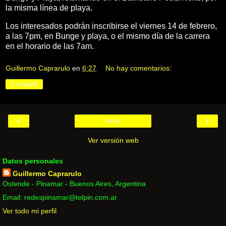
la misma línea de playa.
Los interesados podrán inscribirse el viernes 14 de febrero,
a las 7pm, en Bunge y playa, o el mismo día de la carrera
en el horario de las 7am.
Guillermo Caprarulo
en
6:27
No hay comentarios:
Compartir
‹
›
Inicio
Ver versión web
Datos personales
Guillermo Caprarulo
Ostende - Pinamar - Buenos Aires, Argentina
Email: redespinamar@telpin.com.ar
Ver todo mi perfil