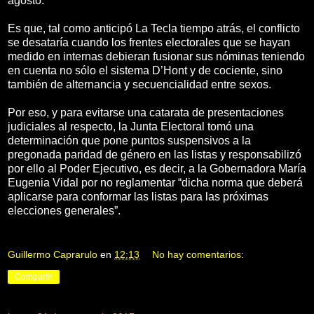
agosto.
Es que, tal como anticipó La Tecla tiempo atrás, el conflicto
se desataría cuando los frentes electorales que se hayan
medido en internas debieran fusionar sus nóminas teniendo
en cuenta no sólo el sistema D’Hont y de cociente, sino
también de alternancia y secuencialidad entre sexos.
Por eso, y para evitarse una catarata de presentaciones
judiciales al respecto, la Junta Electoral tomó una
determinación que pone puntos suspensivos a la
pregonada paridad de género en las listas y responsabilizó
por ello al Poder Ejecutivo, es decir, a la Gobernadora María
Eugenia Vidal por no reglamentar “dicha norma que deberá
aplicarse para conformar las listas para las próximas
elecciones generales”.
Guillermo Caprarulo
en
12:13
No hay comentarios:
Compartir