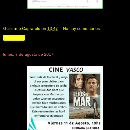
Guillermo Caprarulo
en
13:47
No hay comentarios:
Compartir
lunes, 7 de agosto de 2017