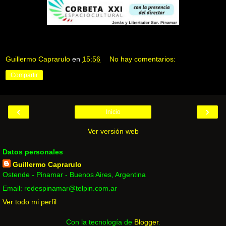
Guillermo Caprarulo
en
15:56
No hay comentarios:
Compartir
‹
›
Inicio
Ver versión web
Datos personales
Guillermo Caprarulo
Ostende - Pinamar - Buenos Aires, Argentina
Email: redespinamar@telpin.com.ar
Ver todo mi perfil
Con la tecnología de
Blogger
.