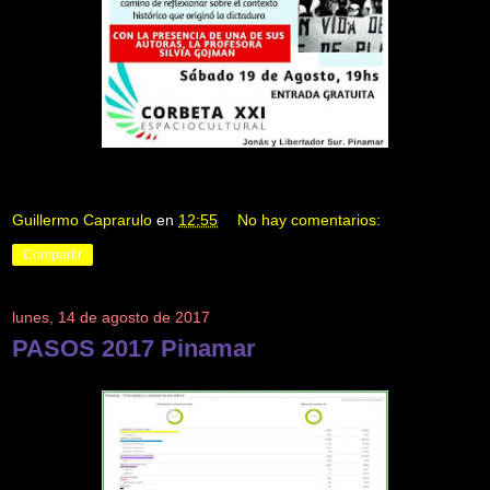
Guillermo Caprarulo
en
12:55
No hay comentarios:
Compartir
lunes, 14 de agosto de 2017
PASOS 2017 Pinamar