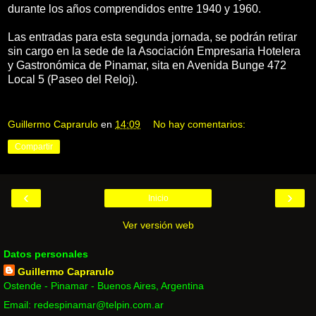
durante los años comprendidos entre 1940 y 1960.
Las entradas para esta segunda jornada, se podrán retirar
sin cargo en la sede de la Asociación Empresaria Hotelera
y Gastronómica de Pinamar, sita en Avenida Bunge 472
Local 5 (Paseo del Reloj).
Guillermo Caprarulo
en
14:09
No hay comentarios:
Compartir
‹
›
Inicio
Ver versión web
Datos personales
Guillermo Caprarulo
Ostende - Pinamar - Buenos Aires, Argentina
Email: redespinamar@telpin.com.ar