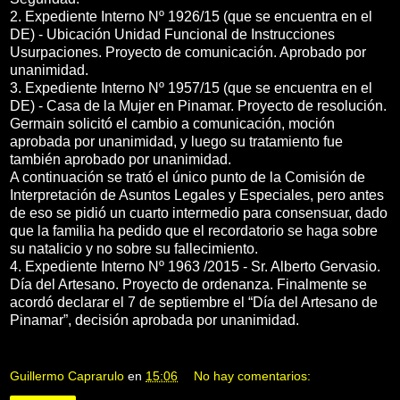
2. Expediente Interno Nº 1926/15 (que se encuentra en el
DE) - Ubicación Unidad Funcional de Instrucciones
Usurpaciones. Proyecto de comunicación. Aprobado por
unanimidad.
3. Expediente Interno Nº 1957/15 (que se encuentra en el
DE) - Casa de la Mujer en Pinamar. Proyecto de resolución.
Germain solicitó el cambio a comunicación, moción
aprobada por unanimidad, y luego su tratamiento fue
también aprobado por unanimidad.
A continuación se trató el único punto de la Comisión de
Interpretación de Asuntos Legales y Especiales, pero antes
de eso se pidió un cuarto intermedio para consensuar, dado
que la familia ha pedido que el recordatorio se haga sobre
su natalicio y no sobre su fallecimiento.
4. Expediente Interno Nº 1963 /2015 - Sr. Alberto Gervasio.
Día del Artesano. Proyecto de ordenanza. Finalmente se
acordó declarar el 7 de septiembre el “Día del Artesano de
Pinamar”, decisión aprobada por unanimidad.
Guillermo Caprarulo
en
15:06
No hay comentarios: