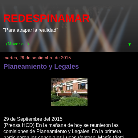
REDESPINAMAR
"Para atrapar la realidad"
▼
martes, 29 de septiembre de 2015
Planeamiento y Legales
29 de Septiembre del 2015
(Prensa HCD) En la mañana de hoy se reunieron las
comisiones de Planeamiento y Legales. En la primera
participaron los concejales Lucas Ventoso, Martín Viotti,