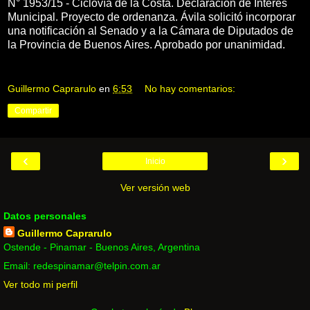
N° 1953/15 - Ciclovía de la Costa. Declaración de Interés
Municipal. Proyecto de ordenanza. Ávila solicitó incorporar
una notificación al Senado y a la Cámara de Diputados de
la Provincia de Buenos Aires. Aprobado por unanimidad.
Guillermo Caprarulo
en
6:53
No hay comentarios:
Compartir
‹
›
Inicio
Ver versión web
Datos personales
Guillermo Caprarulo
Ostende - Pinamar - Buenos Aires, Argentina
Email: redespinamar@telpin.com.ar
Ver todo mi perfil