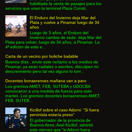
habilitada la venta de pasajes para los
servicios que unen la terminal Plaza Consti...
El Enduro del Invierno deja Mar del
Plata y vuelve a Pinamar luego de 34
años
Luego de 3 años, el Enduro del
Invierno cambia de sede: deja Mar del
Plata para volver, luego de 34 años, a Pinamar. La
4ª edición de este e...
Carta de un vecino por boliche bailable
Buenos días , envio este reclamo a los medios de
Pinamar, ya sean radiales o escritos, disculpen mi
descreimiento pero tal vez alguno lo tom...
Docentes bonaerenses mañana van a paro
Los gremios AMET, FEB, SUTEBA y UDOCBA
convocaron a una medida de fuerza para este
martes. Los gremios docentes bonaerenses AMET,
FEB, SUTEB...
Kicillof sobre el caso Adorni: “Si fuera
peronista estaría preso”
El gobernador de la provincia de
Buenos Aires, Axel Kicillof, advirtió
este viernes que "si Adorni fuera