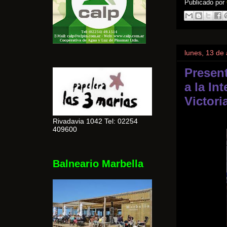
Publicado por
lunes, 13 de 
Present
a la In
Victor
Rivadavia 1042 Tel: 02254
409600
Balneario Marbella