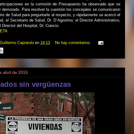
rticipaciones en la comisión de Presupuesto ha observado que se
 demorado. Para resolver la cuestión los concejales se comunicaron
rio de Salud para preguntarle al respecto, y rápidamente se acercó el
d, el Secretario de Salud, Dr. D´Agostino; el Director Administrativo,
l Director del Hospital, Dr. Ciancio.
ETA
Guillermo Caprarulo
en
14:13
No hay comentarios:
e abril de 2015
jados sin vergüenzas