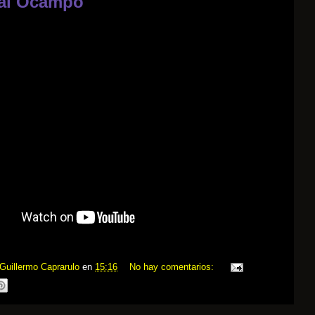
al Ocampo
Guillermo Caprarulo
en
15:16
No hay comentarios: