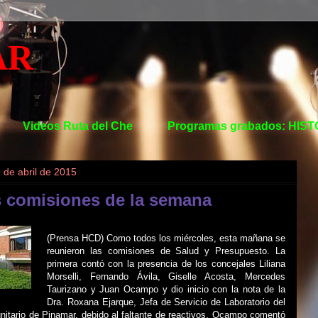
AR
Videos Ruta del Che
Programas grabados: HIS
 de abril de 2015
s comisiones de la semana
(Prensa HCD) Como todos los miércoles, esta mañana se
reunieron las comisiones de Salud y Presupuesto. La
primera contó con la presencia de los concejales Liliana
Morselli, Fernando Ávila, Giselle Acosta, Mercedes
Taurizano y Juan Ocampo y dio inicio con la nota de la
Dra. Roxana Ejarque, Jefa de Servicio de Laboratorio del
nitario de Pinamar, debido al faltante de reactivos, Ocampo comentó