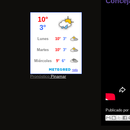
Concej
Pronóstico
Pinamar
Publicado por