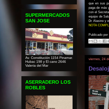
que en sus pa
paga de más y
con el Secreta
SUPERMERCADOS
equipo de Salu
SAN JOSE
Dr. Alasino y e
NOTA COMPL
Publicado por
Av. Constitución 1154 Pinamar.
viernes, 24 d
Hubac 198 y El cano 2646
Valeria del Mar
Desalo
ASERRADERO LOS
ROBLES