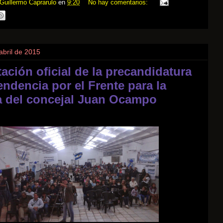
Guillermo Caprarulo
en
9:20
No hay comentarios:
abril de 2015
ación oficial de la precandidatura
tendencia por el Frente para la
ia del concejal Juan Ocampo