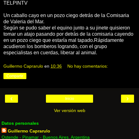
TELPINTV
Un caballo cayo en un pozo ciego detrás de la Comisaria
de Valeria del Mar.
Según se pudo saber el equino junto a su jinete quisieron
tomar un atajo pasando por detrás de la comisaria cayendo
en un pozo ciego que estaría mal tapado.Rápidamente
acudieron los bomberos logrando, con el grupo
especialistas en cuerdas, liberar al animal.
Guillermo Caprarulo
en
10:36
No hay comentarios:
Compartir
‹
›
Inicio
Ver versión web
Datos personales
Guillermo Caprarulo
Ostende - Pinamar - Buenos Aires, Argentina