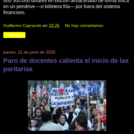
uno 500.000 dólares en Bitcoin almacenado de forma física
en un pendrive —o billetera fría— por fuera del sistema
financiero.
Guillermo Caprarulo
en
10:26
No hay comentarios:
Compartir
jueves, 11 de junio de 2026
Paro de docentes calienta el inicio de las
paritarias