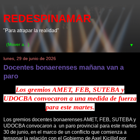
REDESPINAMAR
"Para atrapar la realidad"
▼
lunes, 29 de junio de 2026
Docentes bonaerenses mañana van a
paro
Los gremios AMET, FEB, SUTEBA y
UDOCBA convocaron a una medida de fuerza
para este martes.
Los gremios docentes bonaerenses AMET, FEB, SUTEBA y
UDOCBA convocaron a un paro provincial para este martes
30 de junio, en el marco de un conflicto que comienza a
tensonar la relación con el Gobierno de Axel Kicillof por