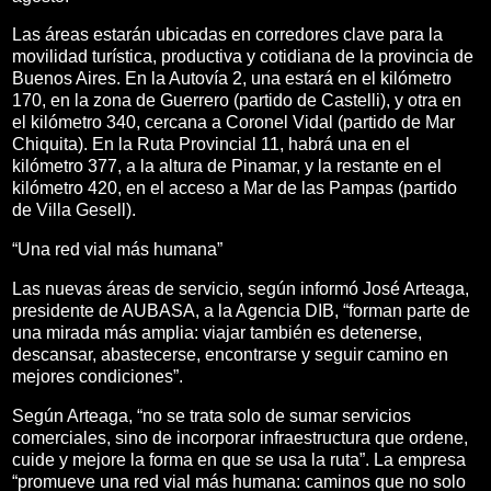
Las áreas estarán ubicadas en corredores clave para la
movilidad turística, productiva y cotidiana de la provincia de
Buenos Aires. En la Autovía 2, una estará en el kilómetro
170, en la zona de Guerrero (partido de Castelli), y otra en
el kilómetro 340, cercana a Coronel Vidal (partido de Mar
Chiquita). En la Ruta Provincial 11, habrá una en el
kilómetro 377, a la altura de Pinamar, y la restante en el
kilómetro 420, en el acceso a Mar de las Pampas (partido
de Villa Gesell).
“Una red vial más humana”
Las nuevas áreas de servicio, según informó José Arteaga,
presidente de AUBASA, a la Agencia DIB, “forman parte de
una mirada más amplia: viajar también es detenerse,
descansar, abastecerse, encontrarse y seguir camino en
mejores condiciones”.
Según Arteaga, “no se trata solo de sumar servicios
comerciales, sino de incorporar infraestructura que ordene,
cuide y mejore la forma en que se usa la ruta”. La empresa
“promueve una red vial más humana: caminos que no solo