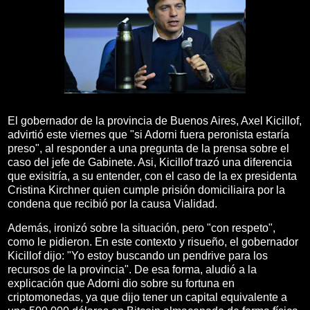
El gobernador de la provincia de Buenos Aires, Axel Kicillof,
advirtió este viernes que "si Adorni fuera peronista estaría
preso", al responder a una pregunta de la prensa sobre el
caso del jefe de Gabinete. Asi, Kicillof trazó una diferencia
que exisitría, a su entender, con el caso de la ex presidenta
Cristina Kirchner quien cumple prisión domiciliaira por la
condena que recibió por la causa Vialidad.
Además, ironizó sobre la situación, pero "con respeto",
como le pidieron. En este contexto y risueño, el gobernador
Kicillof dijo: "Yo estoy buscando un pendrive para los
recursos de la provincia". De esa forma, aludió a la
explicación que Adorni dio sobre su fortuna en
criptomonedas, ya que dijo tener un capital equivalente a