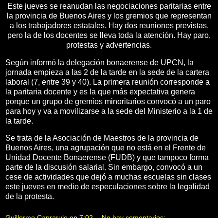
Este jueves se reanudan las negociaciones paritarias entre
la provincia de Buenos Aires y los gremios que representan
a los trabajadores estatales. Hay dos reuniones previstas,
pero la de los docentes se lleva toda la atención. Hay paro,
protestas y advertencias.
Según informó la delegación bonaerense de UPCN, la
jornada empieza a las 2 de la tarde en la sede de la cartera
laboral (7, entre 39 y 40). La primera reunión corresponde a
la paritaria docente y es la que más expectativa genera
porque un grupo de gremios minoritarios convocó a un paro
para hoy y va a movilizarse a la sede del Ministerio a la 1 de
la tarde.
Se trata de la Asociación de Maestros de la provincia de
Buenos Aires, una agrupación que no está en el Frente de
Unidad Docente Bonaerense (FUDB) y que tampoco forma
parte de la discusión salarial. Sin embargo, convocó a un
cese de actividades que dejó a muchas escuelas sin clases
este jueves en medio de especulaciones sobre la legalidad
de la protesta.
Guillermo Caprarulo
en
7:02
No hay comentarios: