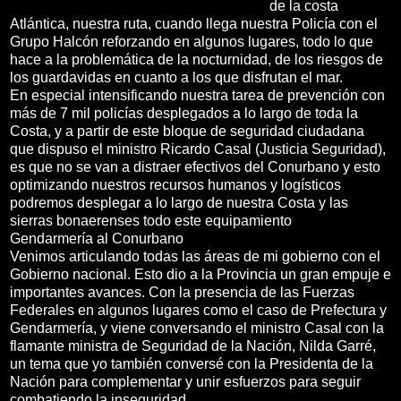
de la costa
Atlántica, nuestra ruta, cuando llega nuestra Policía con el
Grupo Halcón reforzando en algunos lugares, todo lo que
hace a la problemática de la nocturnidad, de los riesgos de
los guardavidas en cuanto a los que disfrutan el mar.
En especial intensificando nuestra tarea de prevención con
más de 7 mil policías desplegados a lo largo de toda la
Costa, y a partir de este bloque de seguridad ciudadana
que dispuso el ministro Ricardo Casal (Justicia Seguridad),
es que no se van a distraer efectivos del Conurbano y esto
optimizando nuestros recursos humanos y logísticos
podremos desplegar a lo largo de nuestra Costa y las
sierras bonaerenses todo este equipamiento
Gendarmería al Conurbano
Venimos articulando todas las áreas de mi gobierno con el
Gobierno nacional. Esto dio a la Provincia un gran empuje e
importantes avances. Con la presencia de las Fuerzas
Federales en algunos lugares como el caso de Prefectura y
Gendarmería, y viene conversando el ministro Casal con la
flamante ministra de Seguridad de la Nación, Nilda Garré,
un tema que yo también conversé con la Presidenta de la
Nación para complementar y unir esfuerzos para seguir
combatiendo la inseguridad.