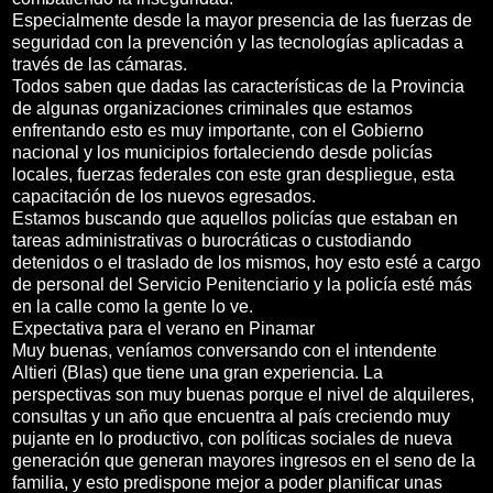
Especialmente desde la mayor presencia de las fuerzas de
seguridad con la prevención y las tecnologías aplicadas a
través de las cámaras.
Todos saben que dadas las características de la Provincia
de algunas organizaciones criminales que estamos
enfrentando esto es muy importante, con el Gobierno
nacional y los municipios fortaleciendo desde policías
locales, fuerzas federales con este gran despliegue, esta
capacitación de los nuevos egresados.
Estamos buscando que aquellos policías que estaban en
tareas administrativas o burocráticas o custodiando
detenidos o el traslado de los mismos, hoy esto esté a cargo
de personal del Servicio Penitenciario y la policía esté más
en la calle como la gente lo ve.
Expectativa para el verano en Pinamar
Muy buenas, veníamos conversando con el intendente
Altieri (Blas) que tiene una gran experiencia. La
perspectivas son muy buenas porque el nivel de alquileres,
consultas y un año que encuentra al país creciendo muy
pujante en lo productivo, con políticas sociales de nueva
generación que generan mayores ingresos en el seno de la
familia, y esto predispone mejor a poder planificar unas