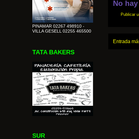
No hay
Publicar 
PINAMAR 02267 498910 -
VILLA GESELL 02255 465500
Entrada más
TATA BAKERS
SUR