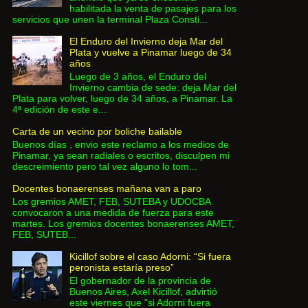
habilitada la venta de pasajes para los
servicios que unen la terminal Plaza Consti...
El Enduro del Invierno deja Mar del
Plata y vuelve a Pinamar luego de 34
años
Luego de 3 años, el Enduro del
Invierno cambia de sede: deja Mar del
Plata para volver, luego de 34 años, a Pinamar. La
4ª edición de este e...
Carta de un vecino por boliche bailable
Buenos días , envio este reclamo a los medios de
Pinamar, ya sean radiales o escritos, disculpen mi
descreimiento pero tal vez alguno lo tom...
Docentes bonaerenses mañana van a paro
Los gremios AMET, FEB, SUTEBA y UDOCBA
convocaron a una medida de fuerza para este
martes. Los gremios docentes bonaerenses AMET,
FEB, SUTEB...
Kicillof sobre el caso Adorni: “Si fuera
peronista estaría preso”
El gobernador de la provincia de
Buenos Aires, Axel Kicillof, advirtió
este viernes que "si Adorni fuera