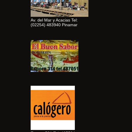
Av. del Mar y Acacias Tel:
(02254) 483940 Pinamar