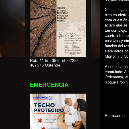
Con la llegada
bien es cierto
esta cuestión
aclaró que se 
tan complejo.
cuarto interme
positivos y ci
función del re
siete votos po
Migliorini y O
Ruta 11 km 396 Tel: 02254
487575 Ostende
A continuación
caratulado: A
Ordenanza, el 
bloque Propin.
EMERGENCIA
Publicado por