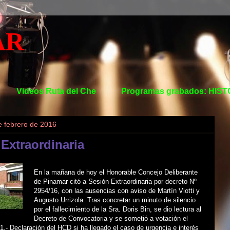
AR
Videos Ruta del Che
Programas grabados: HIS
e febrero de 2016
Extraordinaria
En la mañana de hoy el Honorable Concejo Deliberante
de Pinamar citó a Sesión Extraordinaria por decreto Nº
2954/16, con las ausencias con aviso de Martín Viotti y
Augusto Urrizola. Tras concretar un minuto de silencio
por el fallecimiento de la Sra. Doris Bin, se dio lectura al
Decreto de Convocatoria y se sometió a votación el
1.- Declaración del HCD si ha llegado el caso de urgencia e interés