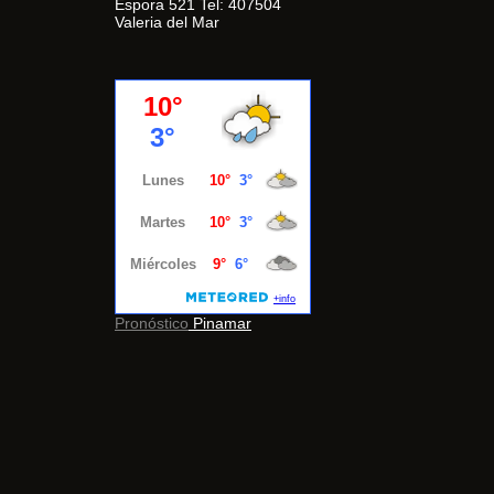
Espora 521 Tel: 407504
Valeria del Mar
Pronóstico
Pinamar