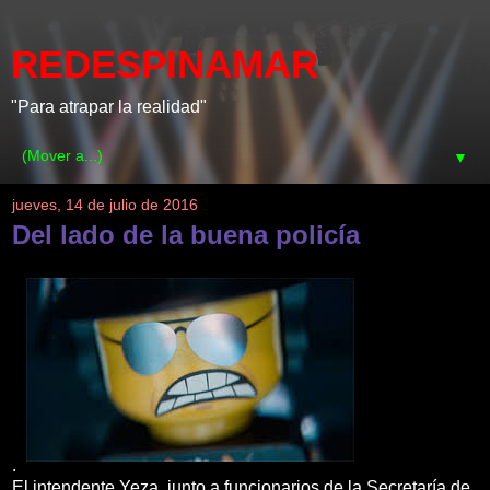
REDESPINAMAR
"Para atrapar la realidad"
▼
jueves, 14 de julio de 2016
Del lado de la buena policía
.
El intendente Yeza, junto a funcionarios de la Secretaría de