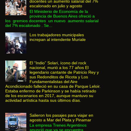
docentes un aumento salarial del 7%
escalonado en julio y agosto
El Ministerio de Economía de la
provincia de Buenos Aires ofreció a
los gremios docentes un nuevo aumento salarial
del 7% escalonado . Se...
Los trabajadores municipales
increpan al intendente Muriale
El “Indio” Solari, ícono del rock
nacional, murió a los 77 años El
legendario cantante de Patricio Rey y
sus Redonditos de Ricota y Los
Fundamentalistas del Aire
Acondicionado falleció en su casa de Parque Leloir.
Estaba enfermo de Parkinson y se había retirado
de los escenarios en 2017, aunque mantuvo su
actividad artística hasta sus últimos días.
Salieron los pasajes para viajar en
agosto a Mar del Plata y Pinamar
La empresa Trenes Argentinos
anunció que ya se encuentra