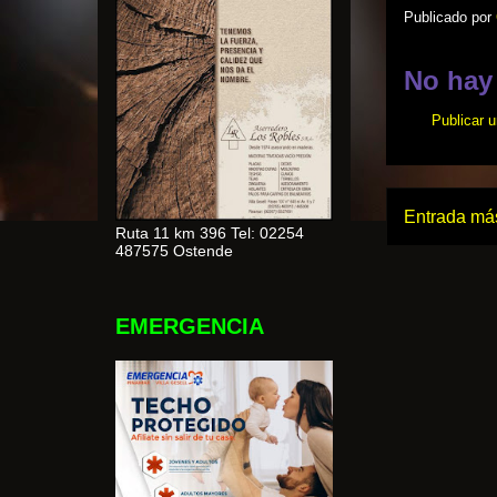
Publicado por
No hay
Publicar 
Entrada más
Ruta 11 km 396 Tel: 02254
487575 Ostende
EMERGENCIA