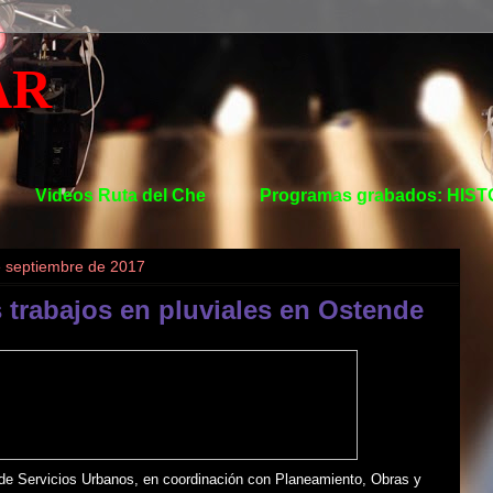
AR
Videos Ruta del Che
Programas grabados: HIS
e septiembre de 2017
 trabajos en pluviales en Ostende
 de Servicios Urbanos, en coordinación con Planeamiento, Obras y