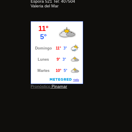
Espora 521 Tel: 407504
Valeria del Mar
Pronóstico
Pinamar