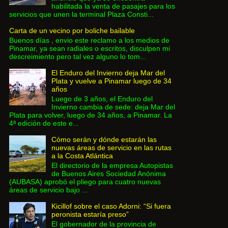
habilitada la venta de pasajes para los
servicios que unen la terminal Plaza Consti...
Carta de un vecino por boliche bailable
Buenos días , envio este reclamo a los medios de
Pinamar, ya sean radiales o escritos, disculpen mi
descreimiento pero tal vez alguno lo tom...
El Enduro del Invierno deja Mar del
Plata y vuelve a Pinamar luego de 34
años
Luego de 3 años, el Enduro del
Invierno cambia de sede: deja Mar del
Plata para volver, luego de 34 años, a Pinamar. La
4ª edición de este e...
Cómo serán y dónde estarán las
nuevas áreas de servicio en las rutas
a la Costa Atlántica
El directorio de la empresa Autopistas
de Buenos Aires Sociedad Anónima
(AUBASA) aprobó el pliego para cuatro nuevas
áreas de servicio bajo ...
Kicillof sobre el caso Adorni: “Si fuera
peronista estaría preso”
El gobernador de la provincia de