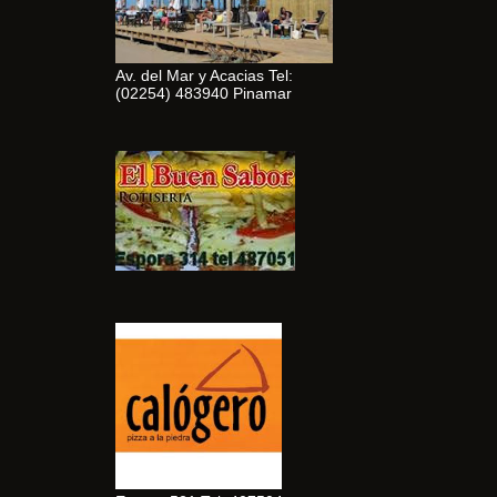
Av. del Mar y Acacias Tel:
(02254) 483940 Pinamar