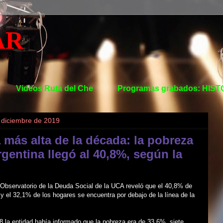
AR
Videos Ruta del Che
Programas grabados: HIS
e diciembre de 2019
a más alta de la década: la pobreza
rgentina llegó al 40,8%, según la
 Observatorio de la Deuda Social de la UCA reveló que el 40,8% de
 y el 32,1% de los hogares se encuentra por debajo de la línea de la
8 la entidad había informado que la pobreza era de 33,6%, siete