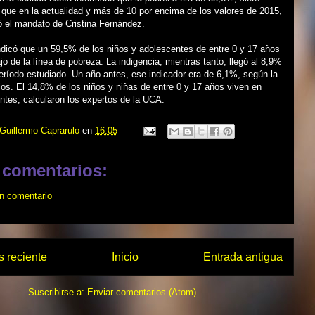
que en la actualidad y más de 10 por encima de los valores de 2015,
ó el mandato de Cristina Fernández.
ndicó que un 59,5% de los niños y adolescentes de entre 0 y 17 años
jo de la línea de pobreza. La indigencia, mientras tanto, llegó al 8,9%
ríodo estudiado. Un año antes, ese indicador era de 6,1%, según la
os. El 14,8% de los niños y niñas de entre 0 y 17 años viven en
ntes, calcularon los expertos de la UCA.
Guillermo Caprarulo
en
16:05
 comentarios:
un comentario
 reciente
Inicio
Entrada antigua
Suscribirse a:
Enviar comentarios (Atom)