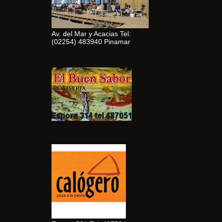
Av. del Mar y Acacias Tel:
(02254) 483940 Pinamar