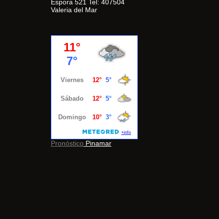
Espora 521 Tel: 407504
Valeria del Mar
Pronóstico
Pinamar