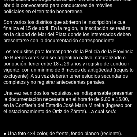
abrió la convocatoria para conductores de móviles
policiales en el territorio bonaerense.
Son varios los distritos que abrieron la inscripción la cual
finaliza el 15 de abril. En la región, la inscripción se realiza
en la ciudad de Mar del Plata donde los interesados deben
presentarse con la documentación correspondiente.
Los requisitos para formar parte de la Policía de la Provincia
de Buenos Aires son ser argentino nativo, naturalizado o
por opción, tener entre 18 a 29 años y registro de conducir
vigente, con un mínimo de 6 meses de antigüedad (requisito
excluyente). A su vez deberán tener estudios secundarios
completos y no registrar antecedentes penales.
Una vez reunidos los requisitos, es indispensable presentar
la documentación necesaria en el horario de 9.00 a 15.00,
en la Confitería del Estadio José María Minella (ingreso por
el estacionamiento de Ortíz de Zárate). La cual será:
● Una foto 4×4 color, de frente, fondo blanco (reciente).