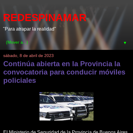
REDESPINAMAR
"Para atrapar la realidad"
▼
sábado, 8 de abril de 2023
Continúa abierta en la Provincia la
convocatoria para conducir móviles
policiales
El Ministerio de Seguridad de la Provincia de Buenos Aires