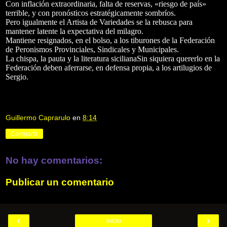
Con inflación extraordinaria, falta de reservas, «riesgo de país»
terrible, y con pronósticos estratégicamente sombríos.
Pero igualmente el Artista de Variedades se la rebusca para
mantener latente la expectativa del milagro.
Mantiene resignados, en el bolso, a los tiburones de la Federación
de Peronismos Provinciales, Sindicales y Municipales.
La chispa, la pauta y la literatura sicilianaSin siquiera quererlo en la
Federación deben aferrarse, en defensa propia, a los artilugios de
Sergio.
Guillermo Caprarulo
en
8:14
Compartir
No hay comentarios:
Publicar un comentario
‹
›
Inicio