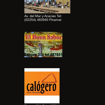
Av. del Mar y Acacias Tel:
(02254) 483940 Pinamar