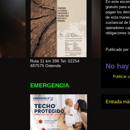
En este escena
gratuito para 
pagan los dem
de esta manera
sustancial de 
operadores cap
obligaciones l
Publicado por
Ruta 11 km 396 Tel: 02254
No hay
487575 Ostende
Publicar 
EMERGENCIA
Entrada más