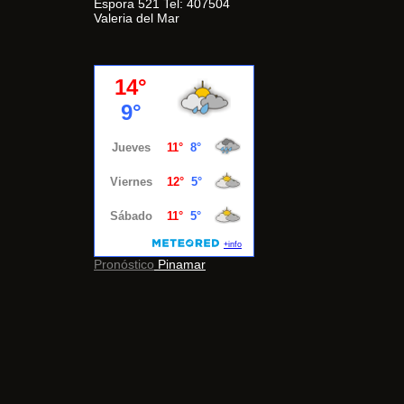
Espora 521 Tel: 407504
Valeria del Mar
Pronóstico
Pinamar