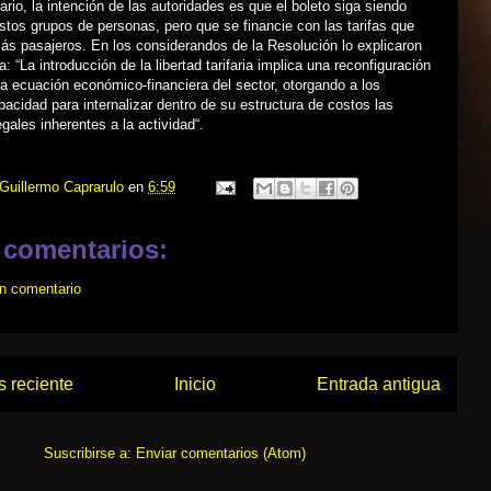
rio, la intención de las autoridades es que el boleto siga siendo
estos grupos de personas, pero que se financie con las tarifas que
ás pasajeros. En los considerandos de la Resolución lo explicaron
: “La introducción de la libertad tarifaria implica una reconfiguración
la ecuación económico-financiera del sector, otorgando a los
acidad para internalizar dentro de su estructura de costos las
egales inherentes a la actividad“.
Guillermo Caprarulo
en
6:59
 comentarios:
un comentario
 reciente
Inicio
Entrada antigua
Suscribirse a:
Enviar comentarios (Atom)