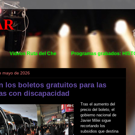
AR
Videos Ruta del Che
Programas grabados: HIS
de mayo de 2026
n los boletos gratuitos para las
as con discapacidad
Tras el aumento del
precio del boleto, el
gobierno nacional de
Javier Milei sigue
recortando los
subsidios que destina