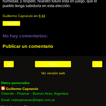
humildad, y respeto. Nuestro futuro está en juego, que el
pueblo tenga sabiduría en esta elección.
Guillermo Caprarulo
en
8:44
Compartir
No hay comentarios:
Publicar un comentario
‹
›
Inicio
Ver versión web
Datos personales
Guillermo Caprarulo
Ostende - Pinamar - Buenos Aires, Argentina
Email: redespinamar@telpin.com.ar