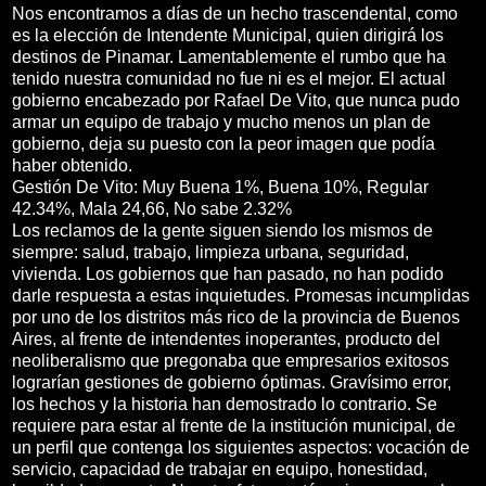
Nos encontramos a días de un hecho trascendental, como
es la elección de Intendente Municipal, quien dirigirá los
destinos de Pinamar. Lamentablemente el rumbo que ha
tenido nuestra comunidad no fue ni es el mejor. El actual
gobierno encabezado por Rafael De Vito, que nunca pudo
armar un equipo de trabajo y mucho menos un plan de
gobierno, deja su puesto con la peor imagen que podía
haber obtenido.
Gestión De Vito: Muy Buena 1%, Buena 10%, Regular
42.34%, Mala 24,66, No sabe 2.32%
Los reclamos de la gente siguen siendo los mismos de
siempre: salud, trabajo, limpieza urbana, seguridad,
vivienda. Los gobiernos que han pasado, no han podido
darle respuesta a estas inquietudes. Promesas incumplidas
por uno de los distritos más rico de la provincia de Buenos
Aires, al frente de intendentes inoperantes, producto del
neoliberalismo que pregonaba que empresarios exitosos
lograrían gestiones de gobierno óptimas. Gravísimo error,
los hechos y la historia han demostrado lo contrario. Se
requiere para estar al frente de la institución municipal, de
un perfil que contenga los siguientes aspectos: vocación de
servicio, capacidad de trabajar en equipo, honestidad,