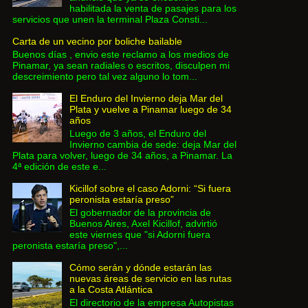
habilitada la venta de pasajes para los
servicios que unen la terminal Plaza Consti...
Carta de un vecino por boliche bailable
Buenos días , envio este reclamo a los medios de
Pinamar, ya sean radiales o escritos, disculpen mi
descreimiento pero tal vez alguno lo tom...
El Enduro del Invierno deja Mar del
Plata y vuelve a Pinamar luego de 34
años
Luego de 3 años, el Enduro del
Invierno cambia de sede: deja Mar del
Plata para volver, luego de 34 años, a Pinamar. La
4ª edición de este e...
Kicillof sobre el caso Adorni: “Si fuera
peronista estaría preso”
El gobernador de la provincia de
Buenos Aires, Axel Kicillof, advirtió
este viernes que "si Adorni fuera
peronista estaría preso",...
Cómo serán y dónde estarán las
nuevas áreas de servicio en las rutas
a la Costa Atlántica
El directorio de la empresa Autopistas