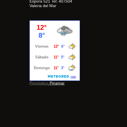
Espora 521 Tel: 407504
Valeria del Mar
Pronóstico
Pinamar