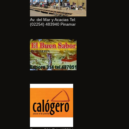
Av. del Mar y Acacias Tel:
(02254) 483940 Pinamar