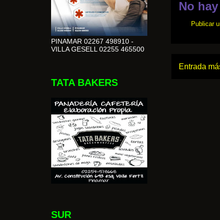
No hay
Publicar 
PINAMAR 02267 498910 -
VILLA GESELL 02255 465500
Entrada más
TATA BAKERS
SUR