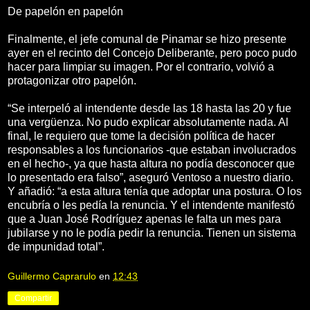
De papelón en papelón
Finalmente, el jefe comunal de Pinamar se hizo presente
ayer en el recinto del Concejo Deliberante, pero poco pudo
hacer para limpiar su imagen. Por el contrario, volvió a
protagonizar otro papelón.
“Se interpeló al intendente desde las 18 hasta las 20 y fue
una vergüenza. No pudo explicar absolutamente nada. Al
final, le requiero que tome la decisión política de hacer
responsables a los funcionarios -que estaban involucrados
en el hecho-, ya que hasta altura no podía desconocer que
lo presentado era falso”, aseguró Ventoso a nuestro diario.
Y añadió: “a esta altura tenía que adoptar una postura. O los
encubría o les pedía la renuncia. Y el intendente manifestó
que a Juan José Rodríguez apenas le falta un mes para
jubilarse y no le podía pedir la renuncia. Tienen un sistema
de impunidad total”.
Guillermo Caprarulo
en
12:43
Compartir