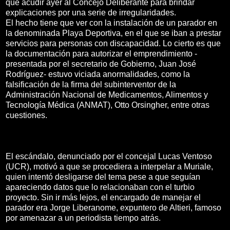
que acudir ayer al Concejo Deliberante para brindar
explicaciones por una serie de irregularidades.
El hecho tiene que ver con la instalación de un parador en
la denominada Playa Deportiva, en el que se iban a prestar
servicios para personas con discapacidad. Lo cierto es que
la documentación para autorizar el emprendimiento -
presentada por el secretario de Gobierno, Juan José
Rodríguez- estuvo viciada anormalidades, como la
falsificación de la firma del subinterventor de la
Administración Nacional de Medicamentos, Alimentos y
Tecnología Médica (ANMAT), Otto Orsingher, entre otras
cuestiones.
El escándalo, denunciado por el concejal Lucas Ventoso
(UCR), motivó a que se procediera a interpelar a Muriale,
quien intentó desligarse del tema pese a que seguían
apareciendo datos que lo relacionaban con el turbio
proyecto. Sin ir más lejos, el encargado de manejar el
parador era Jorge Liberanome, expuntero de Altieri, famoso
por amenazar a un periodista tiempo atrás.