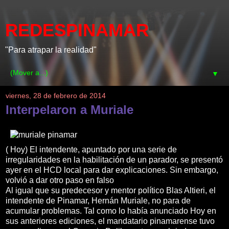
REDESPINAMAR
"Para atrapar la realidad"
▼
viernes, 28 de febrero de 2014
Interpelaron a Muriale
( Hoy) El intendente, apuntado por una serie de
irregularidades en la habilitación de un parador, se presentó
ayer en el HCD local para dar explicaciones. Sin embargo,
volvió a dar otro paso en falso
Al igual que su predecesor y mentor político Blas Altieri, el
intendente de Pinamar, Hernán Muriale, no para de
acumular problemas. Tal como lo había anunciado Hoy en
sus anteriores ediciones, el mandatario pinamarense tuvo