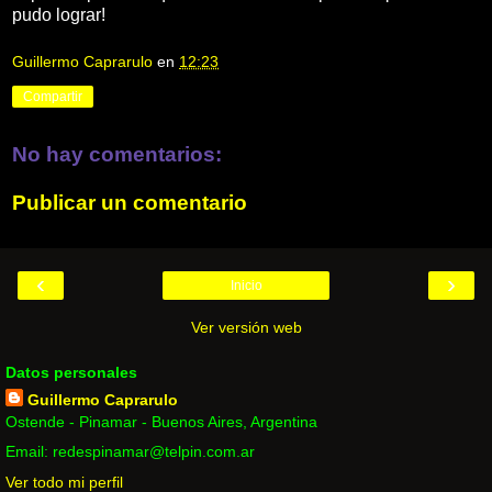
pudo lograr!
Guillermo Caprarulo
en
12:23
Compartir
No hay comentarios:
Publicar un comentario
‹
›
Inicio
Ver versión web
Datos personales
Guillermo Caprarulo
Ostende - Pinamar - Buenos Aires, Argentina
Email: redespinamar@telpin.com.ar
Ver todo mi perfil