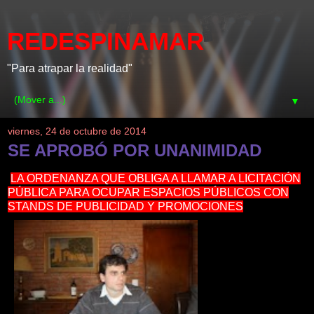
REDESPINAMAR
"Para atrapar la realidad"
▼
viernes, 24 de octubre de 2014
SE APROBÓ POR UNANIMIDAD
LA ORDENANZA QUE OBLIGA A LLAMAR A LICITACIÓN
PÚBLICA PARA OCUPAR ESPACIOS PÚBLICOS CON
STANDS DE PUBLICIDAD Y PROMOCIONES