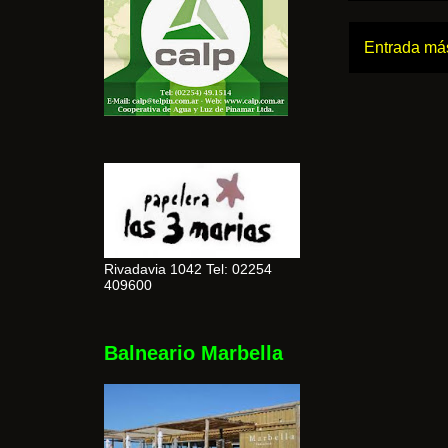
Entrada más
Rivadavia 1042 Tel: 02254
409600
Balneario Marbella