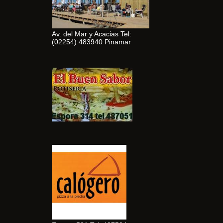
Av. del Mar y Acacias Tel:
(02254) 483940 Pinamar