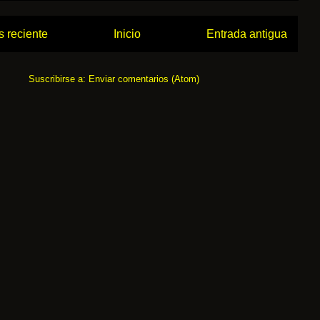
 reciente
Inicio
Entrada antigua
Suscribirse a:
Enviar comentarios (Atom)