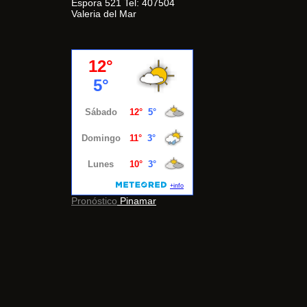
Espora 521 Tel: 407504
Valeria del Mar
Pronóstico
Pinamar