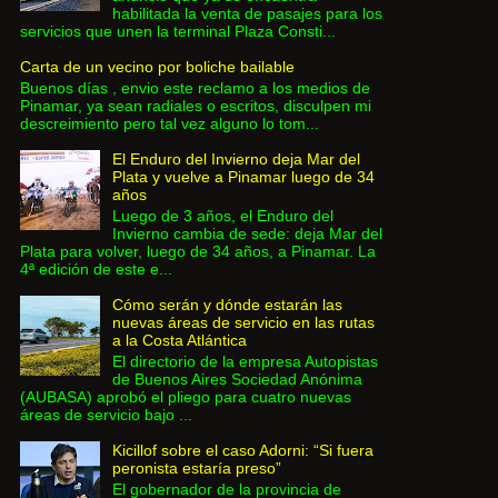
habilitada la venta de pasajes para los
servicios que unen la terminal Plaza Consti...
Carta de un vecino por boliche bailable
Buenos días , envio este reclamo a los medios de
Pinamar, ya sean radiales o escritos, disculpen mi
descreimiento pero tal vez alguno lo tom...
El Enduro del Invierno deja Mar del
Plata y vuelve a Pinamar luego de 34
años
Luego de 3 años, el Enduro del
Invierno cambia de sede: deja Mar del
Plata para volver, luego de 34 años, a Pinamar. La
4ª edición de este e...
Cómo serán y dónde estarán las
nuevas áreas de servicio en las rutas
a la Costa Atlántica
El directorio de la empresa Autopistas
de Buenos Aires Sociedad Anónima
(AUBASA) aprobó el pliego para cuatro nuevas
áreas de servicio bajo ...
Kicillof sobre el caso Adorni: “Si fuera
peronista estaría preso”
El gobernador de la provincia de