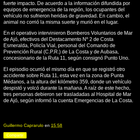
fuerte impacto. De acuerdo a la información difundida por
equipos de emergencia de la región, los ocupantes del
vehículo no sufrieron heridas de gravedad. En cambio, el
animal no corrió la misma suerte y murió en el lugar.
En el operativo intervinieron Bomberos Voluntarios de Mar
de Ajó, efectivos del Destacamento Nº 2 de Costa
Esmeralda, Policía Vial, personal del Comando de
Prevención Rural (C.P.R.) de La Costa y de Aubasa,
concesionario de la Ruta 11, según consignó Punto Uno.
El episodio ocurrió el mismo día en que se registró otro
accidente sobre Ruta 11, esta vez en la zona de Punta
Médanos, a la altura del kilómetro 359, donde un vehículo
despistó y volcó durante la mañana. A raíz de este hecho,
tres personas debieron ser trasladadas al Hospital de Mar
de Ajó, según informó la cuenta Emergencias de La Costa.
Guillermo Caprarulo
en
15:58
Compartir