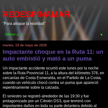
REDESPINAMAR
"Para atrapar la realidad"
▼
martes, 19 de mayo de 2026
Impactante choque en la Ruta 11: un
auto embistió y mató a un puma
Un impactante accidente ocurrió este lunes por la noche
sobre la Ruta Provincial 11, a la altura del kilómetro 376, en
cercanías de Costa Esmeralda, en el Partido de La Costa,
cuando un vehículo chocó contra un puma que apareció
repentinamente sobre la calzada.
El siniestro se registró alrededor de las 19:30 y fue
protagonizado por un Citroën DS3, que terminó con
importantes daños en toda su parte delantera debido al