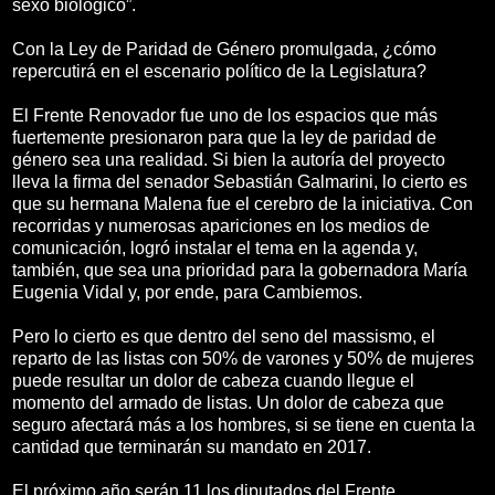
sexo biológico”.
Con la Ley de Paridad de Género promulgada, ¿cómo
repercutirá en el escenario político de la Legislatura?
El Frente Renovador fue uno de los espacios que más
fuertemente presionaron para que la ley de paridad de
género sea una realidad. Si bien la autoría del proyecto
lleva la firma del senador Sebastián Galmarini, lo cierto es
que su hermana Malena fue el cerebro de la iniciativa. Con
recorridas y numerosas apariciones en los medios de
comunicación, logró instalar el tema en la agenda y,
también, que sea una prioridad para la gobernadora María
Eugenia Vidal y, por ende, para Cambiemos.
Pero lo cierto es que dentro del seno del massismo, el
reparto de las listas con 50% de varones y 50% de mujeres
puede resultar un dolor de cabeza cuando llegue el
momento del armado de listas. Un dolor de cabeza que
seguro afectará más a los hombres, si se tiene en cuenta la
cantidad que terminarán su mandato en 2017.
El próximo año serán 11 los diputados del Frente