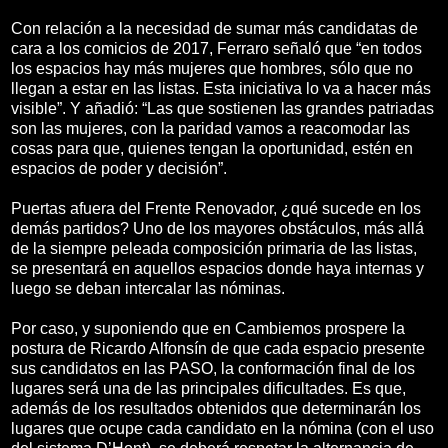
Con relación a la necesidad de sumar más candidatas de
cara a los comicios de 2017, Ferraro señaló que “en todos
los espacios hay más mujeres que hombres, sólo que no
llegan a estar en las listas. Esta iniciativa lo va a hacer más
visible”. Y añadió: “Las que sostienen las grandes patriadas
son las mujeres, con la paridad vamos a reacomodar las
cosas para que, quienes tengan la oportunidad, estén en
espacios de poder y decisión”.
Puertas afuera del Frente Renovador, ¿qué sucede en los
demás partidos? Uno de los mayores obstáculos, más allá
de la siempre peleada composición primaria de las listas,
se presentará en aquellos espacios donde haya internas y
luego se deban intercalar las nóminas.
Por caso, y suponiendo que en Cambiemos prospere la
postura de Ricardo Alfonsín de que cada espacio presente
sus candidatos en las PASO, la conformación final de los
lugares será una de las principales dificultades. Es que,
además de los resultados obtenidos que determinarán los
lugares que ocupe cada candidato en la nómina (con el uso