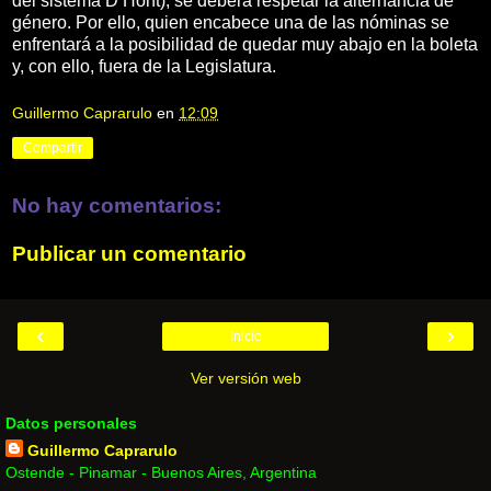
del sistema D’Hont), se deberá respetar la alternancia de
género. Por ello, quien encabece una de las nóminas se
enfrentará a la posibilidad de quedar muy abajo en la boleta
y, con ello, fuera de la Legislatura.
Guillermo Caprarulo
en
12:09
Compartir
No hay comentarios:
Publicar un comentario
‹
›
Inicio
Ver versión web
Datos personales
Guillermo Caprarulo
Ostende - Pinamar - Buenos Aires, Argentina