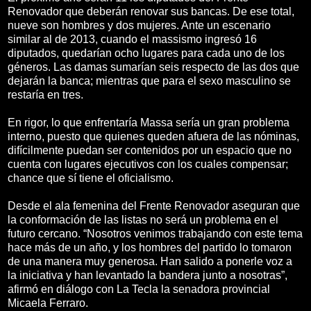
Renovador que deberán renovar sus bancas. De ese total,
nueve son hombres y dos mujeres. Ante un escenario
similar al de 2013, cuando el massismo ingresó 16
diputados, quedarían ocho lugares para cada uno de los
géneros. Las damas sumarían seis respecto de las dos que
dejarán la banca; mientras que para el sexo masculino se
restaría en tres.
En rigor, lo que enfrentaría Massa sería un gran problema
interno, puesto que quienes queden afuera de las nóminas,
difícilmente puedan ser contenidos por un espacio que no
cuenta con lugares ejecutivos con los cuales compensar;
chance que sí tiene el oficialismo.
Desde el ala femenina del Frente Renovador aseguran que
la conformación de las listas no será un problema en el
futuro cercano. “Nosotros venimos trabajando con este tema
hace más de un año, y los hombres del partido lo tomaron
de una manera muy generosa. Han salido a ponerle voz a
la iniciativa y han levantado la bandera junto a nosotras”,
afirmó en diálogo con La Tecla la senadora provincial
Micaela Ferraro.