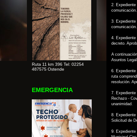
2. Expediente 
comunicación.
3. Expediente 
comunicación.
4. Expediente 
decreto. Apro
A continuación
Asuntos Legal
Ruta 11 km 396 Tel: 02254
487575 Ostende
6. Expediente 
ruta comprendi
resolución. Ap
EMERGENCIA
7. Expediente 
Rechazo - Cov
unanimidad.
8. Expediente
Solicitud de 
9. Expediente 
Municipal Circ