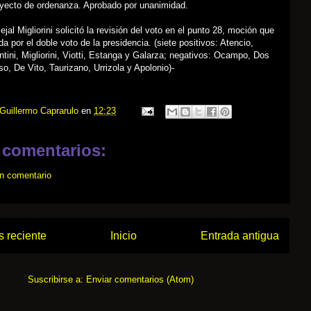
oyecto de ordenanza. Aprobado por unanimidad.
jal Migliorini solicitó la revisión del voto en el punto 28, moción que
a por el doble voto de la presidencia. (siete positivos: Atencio,
ini, Migliorini, Viotti, Estanga y Galarza; negativos: Ocampo, Dos
o, De Vito, Taurizano, Urrizola y Apolonio)-
Guillermo Caprarulo
en
12:23
 comentarios:
un comentario
 reciente
Inicio
Entrada antigua
Suscribirse a:
Enviar comentarios (Atom)