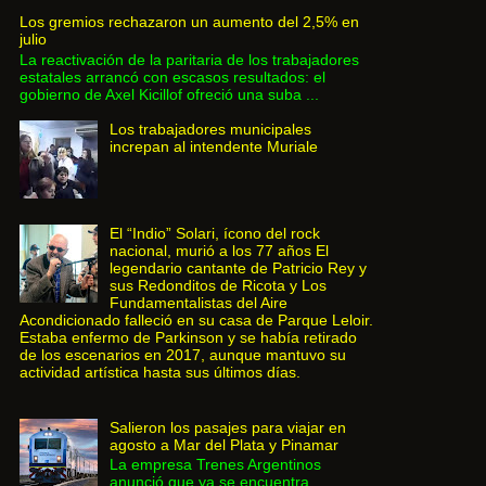
Los gremios rechazaron un aumento del 2,5% en
julio
La reactivación de la paritaria de los trabajadores
estatales arrancó con escasos resultados: el
gobierno de Axel Kicillof ofreció una suba ...
Los trabajadores municipales
increpan al intendente Muriale
El “Indio” Solari, ícono del rock
nacional, murió a los 77 años El
legendario cantante de Patricio Rey y
sus Redonditos de Ricota y Los
Fundamentalistas del Aire
Acondicionado falleció en su casa de Parque Leloir.
Estaba enfermo de Parkinson y se había retirado
de los escenarios en 2017, aunque mantuvo su
actividad artística hasta sus últimos días.
Salieron los pasajes para viajar en
agosto a Mar del Plata y Pinamar
La empresa Trenes Argentinos
anunció que ya se encuentra