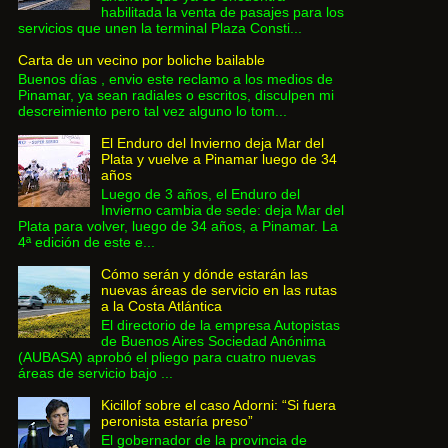
habilitada la venta de pasajes para los
servicios que unen la terminal Plaza Consti...
Carta de un vecino por boliche bailable
Buenos días , envio este reclamo a los medios de
Pinamar, ya sean radiales o escritos, disculpen mi
descreimiento pero tal vez alguno lo tom...
El Enduro del Invierno deja Mar del
Plata y vuelve a Pinamar luego de 34
años
Luego de 3 años, el Enduro del
Invierno cambia de sede: deja Mar del
Plata para volver, luego de 34 años, a Pinamar. La
4ª edición de este e...
Cómo serán y dónde estarán las
nuevas áreas de servicio en las rutas
a la Costa Atlántica
El directorio de la empresa Autopistas
de Buenos Aires Sociedad Anónima
(AUBASA) aprobó el pliego para cuatro nuevas
áreas de servicio bajo ...
Kicillof sobre el caso Adorni: “Si fuera
peronista estaría preso”
El gobernador de la provincia de