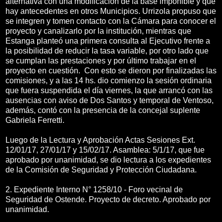
alternativa con una modificación de la base imponible y que
hay antecedentes en otros Municipios. Urrizola propuso que
se integren y tomen contacto con la Cámara para conocer el
proyecto y canalizarlo por la institución, mientras que
Estanga planteó una primera consulta al Ejecutivo frente a
la posibilidad de reducir la tasa variable, por otro lado que
se cumplan las prestaciones y por último trabajar en el
proyecto en cuestión. Con esto se dieron por finalizadas las
comisiones, y a las 14 hs. dio comienzo la sesión ordinaria
que fuera suspendida el día viernes, la que arrancó con las
ausencias con aviso de Dos Santos y temporal de Ventoso,
además, contó con la presencia de la concejal suplente
Gabriela Ferretti.
Luego de la Lectura y Aprobación Actas Sesiones Ext.
12/01/17, 27/01/17 y 15/02/17. Asamblea: 5/1/17, que fue
aprobado por unanimidad, se dio lectura a los expedientes
de la Comisión de Seguridad y Protección Ciudadana.
2. Expediente Interno N° 1258/10 - Foro vecinal de
Seguridad de Ostende. Proyecto de decreto. Aprobado por
unanimidad.