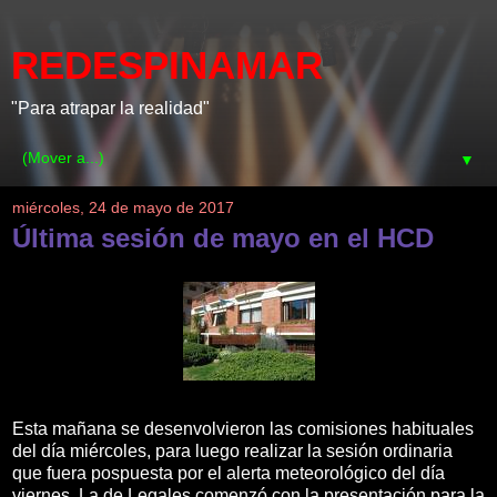
REDESPINAMAR
"Para atrapar la realidad"
▼
miércoles, 24 de mayo de 2017
Última sesión de mayo en el HCD
Esta mañana se desenvolvieron las comisiones habituales
del día miércoles, para luego realizar la sesión ordinaria
que fuera pospuesta por el alerta meteorológico del día
viernes. La de Legales comenzó con la presentación para la