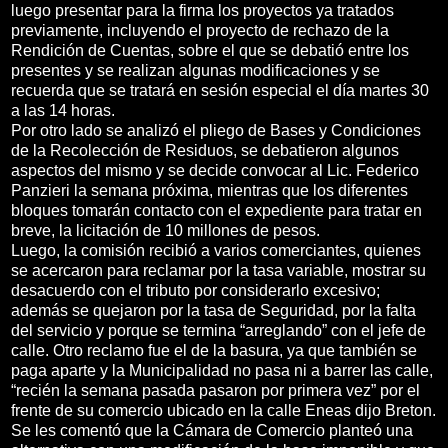
luego presentar para la firma los proyectos ya tratados
previamente, incluyendo el proyecto de rechazo de la
Rendición de Cuentas, sobre el que se debatió entre los
presentes y se realizan algunas modificaciones y se
recuerda que se tratará en sesión especial el día martes 30
a las 14 horas.
Por otro lado se analizó el pliego de Bases y Condiciones
de la Recolección de Residuos, se debatieron algunos
aspectos del mismo y se decide convocar al Lic. Federico
Panzieri la semana próxima, mientras que los diferentes
bloques tomarán contacto con el expediente para tratar en
breve, la licitación de 10 millones de pesos.
Luego, la comisión recibió a varios comerciantes, quienes
se acercaron para reclamar por la tasa variable, mostrar su
desacuerdo con el tributo por considerarlo excesivo;
además se quejaron por la tasa de Seguridad, por la falta
del servicio y porque se termina “arreglando” con el jefe de
calle. Otro reclamo fue el de la basura, ya que también se
paga aparte y la Municipalidad no pasa ni a barrer las calle,
“recién la semana pasada pasaron por primera vez” por el
frente de su comercio ubicado en la calle Eneas dijo Breton.
Se les comentó que la Cámara de Comercio planteó una