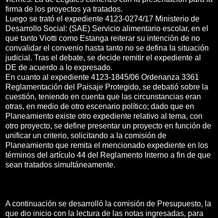
firma de los proyectos ya tratados.
Luego se trató el expediente 4123-0274/17 Ministerio de
Desarrollo Social: (SAE) Servicio alimentario escolar, en el
que tanto Viotti como Estanga reiterar su intención de no
convalidar el convenio hasta tanto no se defina la situación
judicial. Tras el debate, se decide remitir el expediente al
DE de acuerdo a lo expresado.
En cuanto al expediente 4123-1845/06 Ordenanza 3361
Reglamentación del Paisaje Protegido, se debatió sobre la
cuestión, teniendo en cuenta que las circunstancias eran
otras, en medio de otro escenario político; dado que en
Planeamiento existe otro expediente relativo al tema, con
otro proyecto, se define presentar un proyecto en función de
unificar un criterio, solicitando a la comisión de
Planeamiento que remita el mencionado expediente en los
términos del artículo 44 del Reglamento Interno a fin de que
sean tratados simultáneamente.
A continuación se desarrolló la comisión de Presupuesto, la
que dio inicio con la lectura de las notas ingresadas, para