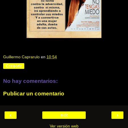
Guillermo Caprarulo
en
10:54
Compartir
No hay comentarios:
Publicar un comentario
‹
›
Inicio
Ver versión web